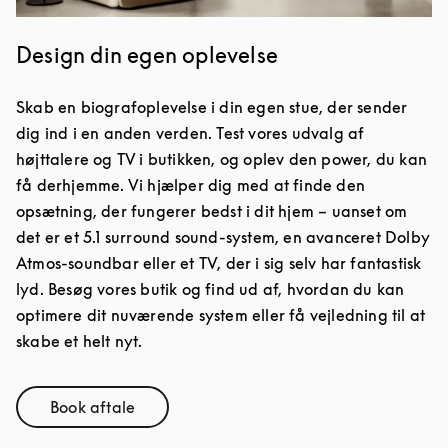
Design din egen oplevelse
Skab en biografoplevelse i din egen stue, der sender
dig ind i en anden verden. Test vores udvalg af
højttalere og TV i butikken, og oplev den power, du kan
få derhjemme. Vi hjælper dig med at finde den
opsætning, der fungerer bedst i dit hjem – uanset om
det er et 5.1 surround sound-system, en avanceret Dolby
Atmos-soundbar eller et TV, der i sig selv har fantastisk
lyd. Besøg vores butik og find ud af, hvordan du kan
optimere dit nuværende system eller få vejledning til at
skabe et helt nyt.
Book aftale
Link Opens in New Tab