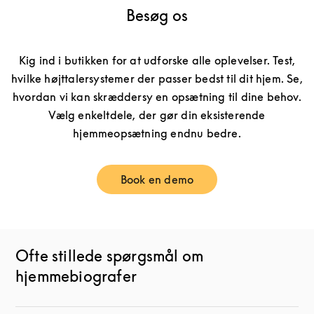
Besøg os
Kig ind i butikken for at udforske alle oplevelser. Test,
hvilke højttalersystemer der passer bedst til dit hjem. Se,
hvordan vi kan skræddersy en opsætning til dine behov.
Vælg enkeltdele, der gør din eksisterende
hjemmeopsætning endnu bedre.
Book en demo
Link Opens in New Tab
Ofte stillede spørgsmål om
hjemmebiografer