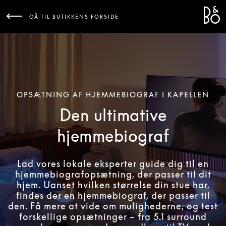
Bang 
L
GÅ TIL BUTIKKENS FORSIDE
OPSÆTNING AF HJEMMEBIOGRAF I KAPELLEN
Den ultimative
hjemmebiograf
Lad vores lokale eksperter guide dig til en
hjemmebiografopsætning, der passer til dit
hjem. Uanset hvilken størrelse din stue har,
findes der en hjemmebiograf, der passer til
den. Få mere at vide om mulighederne, og test
forskellige opsætninger – fra 5.1 surround