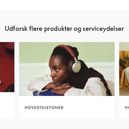
Udforsk flere produkter og serviceydelser
HOVEDTELEFONER
H