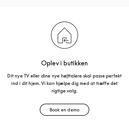
Oplev i butikken
Dit nye TV eller dine nye højttalere skal passe perfekt
ind i dit hjem. Vi kan hjælpe dig med at træffe det
rigtige valg.
Book en demo
Link Opens in New Tab