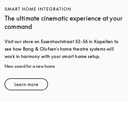
SMART HOME INTEGRATION
The ultimate cinematic experience at your
command
Visit our store on Essenhoutstraat 52-56 in Kapellen to
see how Bang & Olufsen's home theatre systems will
work in harmony with your smart home setup.
New sound for a new home
Learn more
Link Opens in New Tab