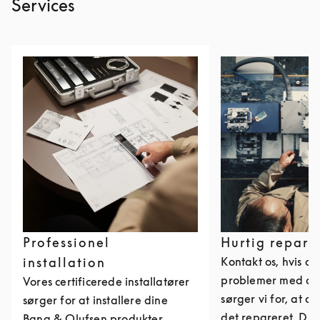
Services
Professionel
Hurtig repara
installation
Kontakt os, hvis du
problemer med dit
Vores certificerede installatører
sørger vi for, at du
sørger for at installere dine
det repareret. Du 
Bang & Olufsen produkter