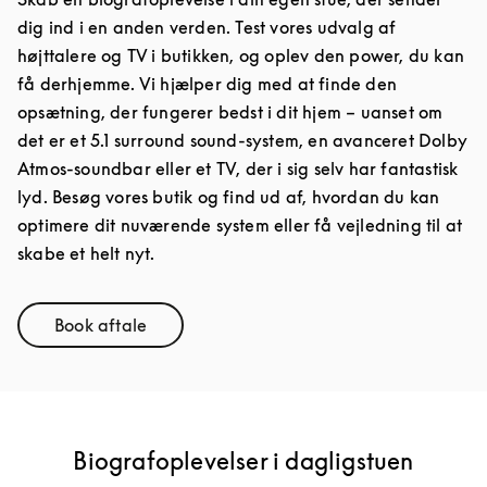
dig ind i en anden verden. Test vores udvalg af
højttalere og TV i butikken, og oplev den power, du kan
få derhjemme. Vi hjælper dig med at finde den
opsætning, der fungerer bedst i dit hjem – uanset om
det er et 5.1 surround sound-system, en avanceret Dolby
Atmos-soundbar eller et TV, der i sig selv har fantastisk
lyd. Besøg vores butik og find ud af, hvordan du kan
optimere dit nuværende system eller få vejledning til at
skabe et helt nyt.
Book aftale
Link Opens in New Tab
Biografoplevelser i dagligstuen