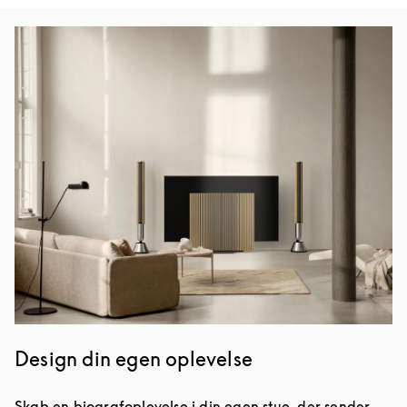
Event-billede
Design din egen oplevelse
Skab en biografoplevelse i din egen stue, der sender