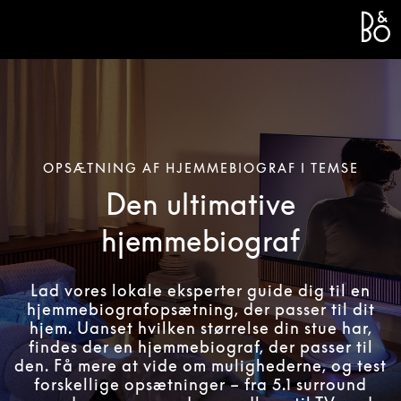
Bang 
L
OPSÆTNING AF HJEMMEBIOGRAF I TEMSE
Den ultimative
hjemmebiograf
Lad vores lokale eksperter guide dig til en
hjemmebiografopsætning, der passer til dit
hjem. Uanset hvilken størrelse din stue har,
findes der en hjemmebiograf, der passer til
den. Få mere at vide om mulighederne, og test
forskellige opsætninger – fra 5.1 surround