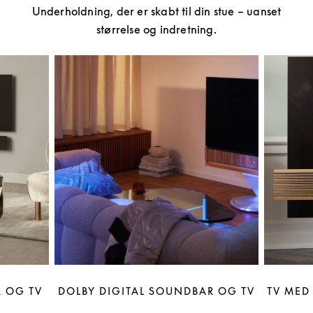
Underholdning, der er skabt til din stue – uanset
størrelse og indretning.
 OG TV
DOLBY DIGITAL SOUNDBAR OG TV
TV MED