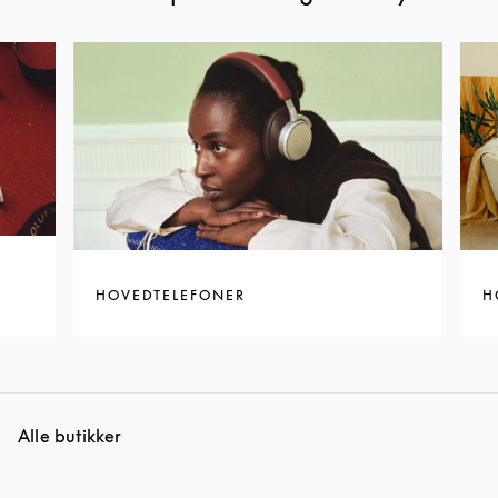
HOVEDTELEFONER
H
Alle butikker