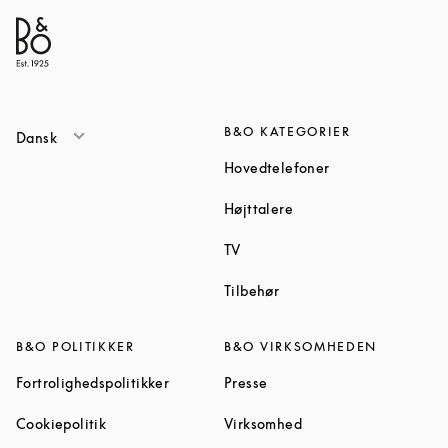
B&O KATEGORIER
Dansk
Link Opens in Ne
Hovedtelefoner
Link Opens in New Tab
Højttalere
Link Opens in New Tab
TV
Link Opens in New Tab
Tilbehør
B&O POLITIKKER
B&O VIRKSOMHEDEN
Link Opens in New Tab
Link Opens in New Tab
Fortrolighedspolitikker
Presse
Link Opens in New Tab
Link Opens in New Ta
Cookiepolitik
Virksomhed