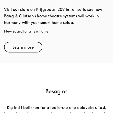
Visit our store on Krijgsbaan 209 in Temse to see how
Bang & Olufsen's home theatre systems will work in
harmony with your smart home setup.
New sound for a new home
Learn more
Link Opens in New Tab
Besøg os
Kig ind i butikken for at udforske alle oplevelser. Test,