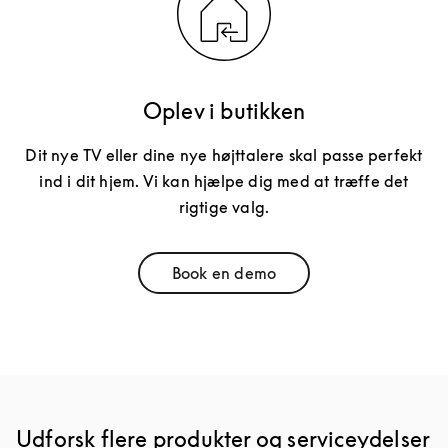
Oplev i butikken
Dit nye TV eller dine nye højttalere skal passe perfekt
ind i dit hjem. Vi kan hjælpe dig med at træffe det
rigtige valg.
Book en demo
Link Opens in New Tab
Udforsk flere produkter og serviceydelser