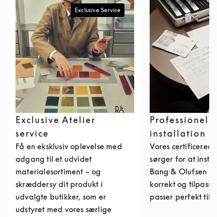
Exclusive Service
Exclusive Atelier
Professionel
service
installation
Få en eksklusiv oplevelse med
Vores certificerede
adgang til et udvidet
sørger for at insta
materialesortiment – og
Bang & Olufsen p
skræddersy dit produkt i
korrekt og tilpass
udvalgte butikker, som er
passer perfekt til d
udstyret med vores særlige