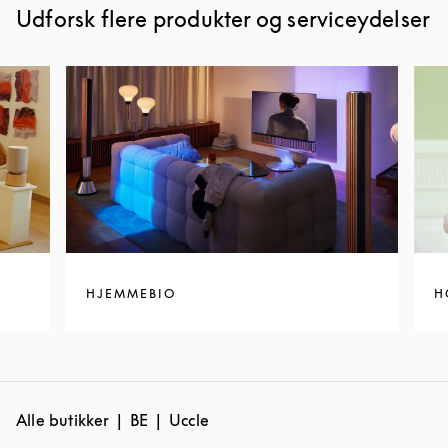
Udforsk flere produkter og serviceydelser
HJEMMEBIO
H
Alle butikker
BE
Uccle