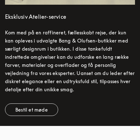
Eksklusiv Atelier-service
Kom med på en raffineret, fællesskabt rejse, der kun
kan opleves i udvalgte Bang & Olufsen-butikker med
særligt designrum i butikken. I disse tankefuldt
indrettede omgivelser kan du udforske en lang række
farver, materialer og overflader og få personlig
vejledning fra vores eksperter. Uanset om du leder efter
diskret elegance eller en udtryksfuld stil, tilpasses hver
detalje efter din unikke smag.
Bestil et møde
Link Opens in New Tab