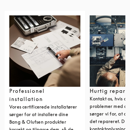
Professionel
Hurtig repara
installation
Kontakt os, hvis du
problemer med dit
Vores certificerede installatører
sørger vi for, at du
sørger for at installere dine
det repareret. Du 
Bang & Olufsen produkter
kontaktoplysninge
korrekt og tilpasse dem, så de