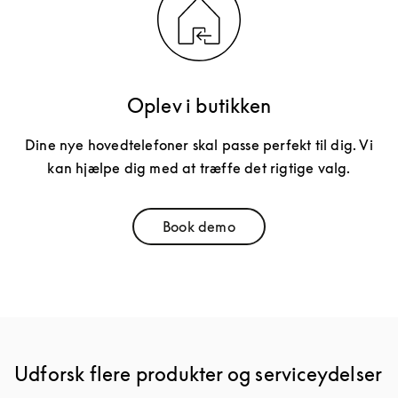
Oplev i butikken
Dine nye hovedtelefoner skal passe perfekt til dig. Vi
kan hjælpe dig med at træffe det rigtige valg.
Book demo
Link Opens in New Tab
Udforsk flere produkter og serviceydelser