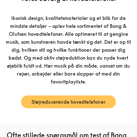
Ikonisk design, kvalitetsmaterialer og et blik for de
mindste detaljer – oplev hele sortimentet af Bang &
Olufsen hovedtelefoner. Alle optimeret til at gengive
musik, som kunstneren havde tænkt sig det. Det er op til
dig, hvilken stil og hvilke funktioner der passer dig
bedst. Og med aktiv støjreduktion kan du nyde hvert
øjeblik fuldt ud. Hør musik på din måde, uanset om du
rejser, arbejder eller bare slapper af med din
favoritplayliste.
Støjreducerende hovedtelefoner
Link Opens in New Tab
Ofte stillede spørgsmål om test af Bang