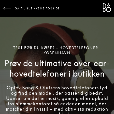
Bang 
L
GÅ TIL BUTIKKENS FORSIDE
TEST FØR DU KØBER - HOVEDTELEFONER I
KØBENHAVN
Prøv de ultimative over-ear-
hovedtelefoner i butikken
Oplev Bang & Olufsens hovedtelefoners lyd
og find den model, der passer dig bedst.
Uanset om det er musik, gaming eller opkald
fra hjemmekontoret så er der en model, der
matcher din livsstil – med aktiv støjreduktion