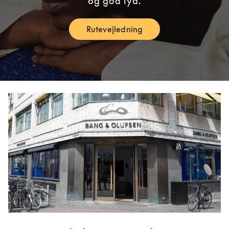
og god lyd.
Rutevejledning
Link Opens in New Tab