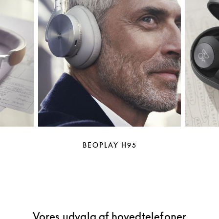
BEOPLAY H95
Vores udvalg af hovedtelefoner