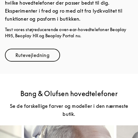
hvilke hovedtelefoner der passer bedst til dig.
Eksperimenter i fred og ro med alt fra lydkvalitet til
funktioner og pasform i butikken.
Test vores støjreducerende over-ear-hovedtelefoner Beoplay
H95, Beoplay HX og Beoplay Portal nu.
Rutevejledning
Link Opens in New Tab
Bang & Olufsen hovedtelefoner
Se de forskellige farver og modeller i den nærmeste
butik.