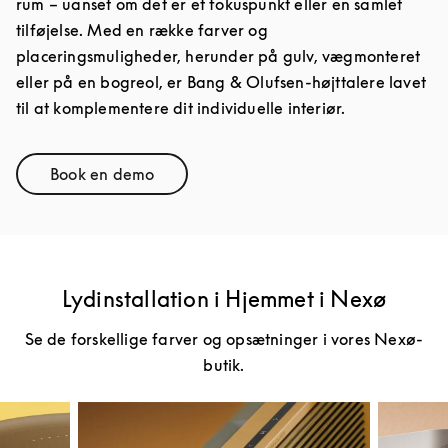
rum – uanset om det er et fokuspunkt eller en samlet
tilføjelse. Med en række farver og
placeringsmuligheder, herunder på gulv, vægmonteret
eller på en bogreol, er Bang & Olufsen-højttalere lavet
til at komplementere dit individuelle interiør.
Book en demo
Link Opens in New Tab
Lydinstallation i Hjemmet i Nexø
Se de forskellige farver og opsætninger i vores Nexø-
butik.