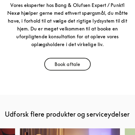
Vores eksperter hos Bang & Olufsen Expert / Punkt1
Nexø hjælper gerne med ethvert spørgsmål, du måtte
have, i forhold til at vælge det rigtige lydsystem til dit
hjem. Du er meget velkommen til at booke en
uforpligtende konsultation for at opleve vores
oplægsholdere i det virkelige liv.
Book aftale
Link Opens in New Tab
Udforsk flere produkter og serviceydelser