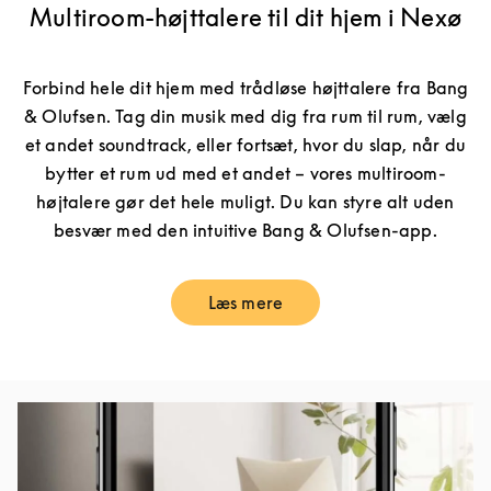
Multiroom-højttalere til dit hjem i Nexø
Forbind hele dit hjem med trådløse højttalere fra Bang
& Olufsen. Tag din musik med dig fra rum til rum, vælg
et andet soundtrack, eller fortsæt, hvor du slap, når du
bytter et rum ud med et andet – vores multiroom-
højtalere gør det hele muligt. Du kan styre alt uden
besvær med den intuitive Bang & Olufsen-app.
Læs mere
Link Opens in New Tab
Event-billede