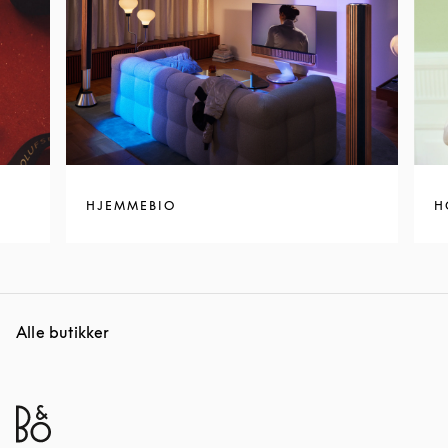
HJEMMEBIO
H
Alle butikker