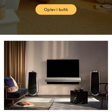
Oplev i butik
Link Opens in New Tab