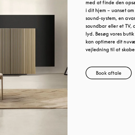
med at finde den opsæ
i dit hjem – uanset om 
sound-system, en ava
soundbar eller et TV, d
lyd. Besøg vores butik
kan optimere dit nuvæ
vejledning til at skabe
Book aftale
Link Opens