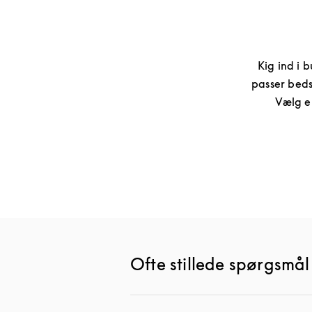
Kig ind i b
passer beds
Vælg e
Ofte stillede spørgsmå