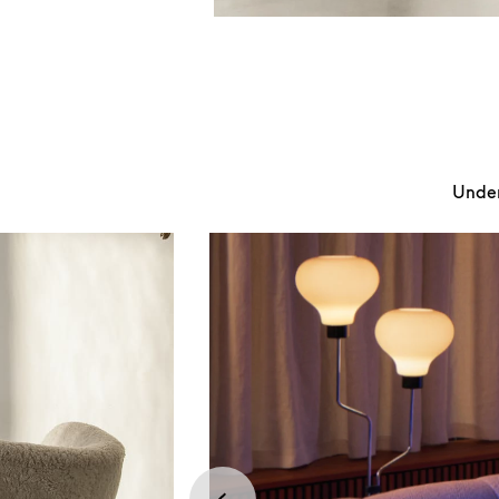
Under