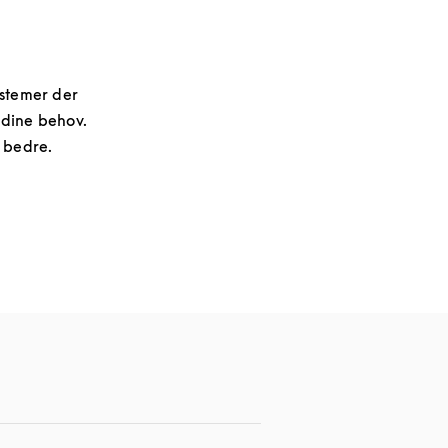
systemer der
 dine behov.
 bedre.