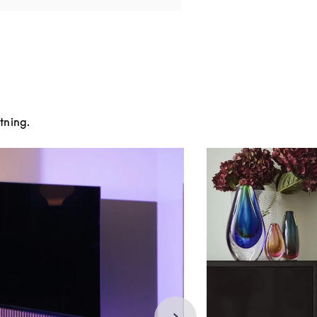
tning.