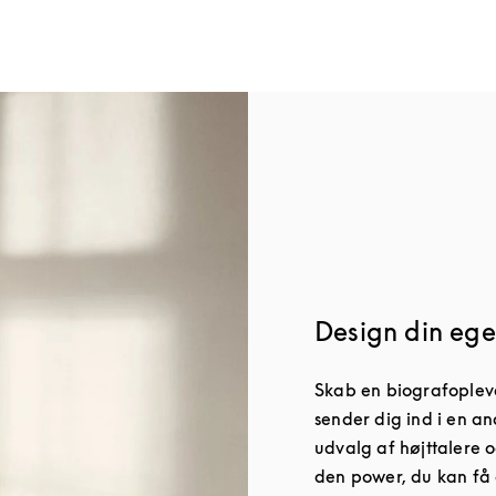
Design din ege
Skab en biografopleve
sender dig ind i en an
udvalg af højttalere o
den power, du kan få 