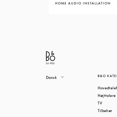
HOME AUDIO INSTALLATION
B&O KATE
Dansk
Hovedtele
Højttalere
Link Op
TV
Li
Tilbehør