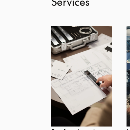
Services