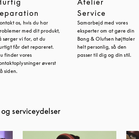
Hurtig
Atelier
reparation
Service
ontakt os, hvis du har
Samarbejd med vores
roblemer med dit produkt,
eksperter om at gøre din
å sørger vi for, at du
Bang & Olufsen højttaler
urtigt får det repareret.
helt personlig, så den
u finder vores
passer til dig og din stil.
ontaktoplysninger øverst
å siden.
 og serviceydelser