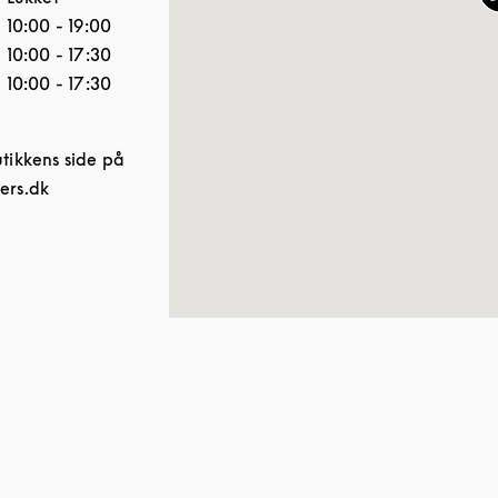
10:00
-
19:00
10:00
-
17:30
10:00
-
17:30
tikkens side på
Link Opens in New Tab
ers.dk