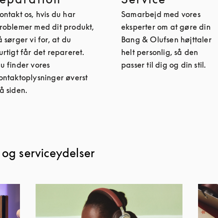
ontakt os, hvis du har
Samarbejd med vores
roblemer med dit produkt,
eksperter om at gøre din
å sørger vi for, at du
Bang & Olufsen højttaler
urtigt får det repareret.
helt personlig, så den
u finder vores
passer til dig og din stil.
ontaktoplysninger øverst
å siden.
 og serviceydelser