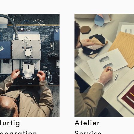
Hurtig
Atelier
reparation
Service