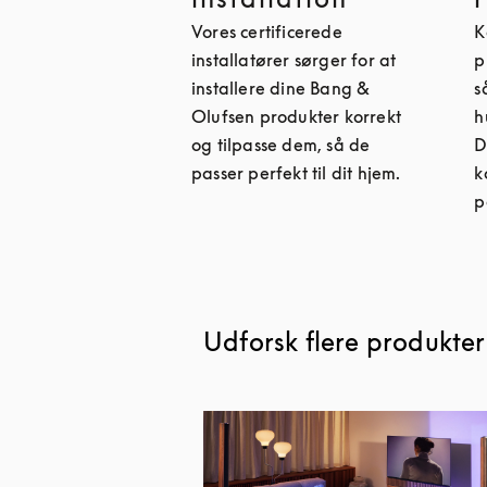
Vores certificerede
K
installatører sørger for at
p
installere dine Bang &
s
Olufsen produkter korrekt
h
og tilpasse dem, så de
D
passer perfekt til dit hjem.
k
p
Udforsk flere produkter