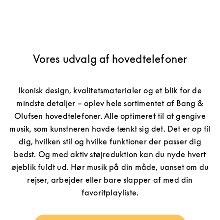
Vores udvalg af hovedtelefoner
Ikonisk design, kvalitetsmaterialer og et blik for de
mindste detaljer – oplev hele sortimentet af Bang &
Olufsen hovedtelefoner. Alle optimeret til at gengive
musik, som kunstneren havde tænkt sig det. Det er op til
dig, hvilken stil og hvilke funktioner der passer dig
bedst. Og med aktiv støjreduktion kan du nyde hvert
øjeblik fuldt ud. Hør musik på din måde, uanset om du
rejser, arbejder eller bare slapper af med din
favoritplayliste.