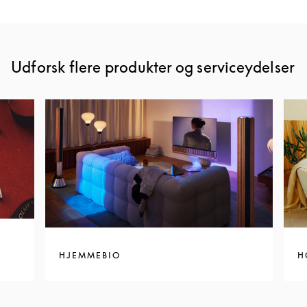
Udforsk flere produkter og serviceydelser
HJEMMEBIO
H