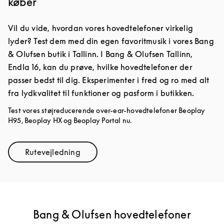
køber
Vil du vide, hvordan vores hovedtelefoner virkelig
lyder? Test dem med din egen favoritmusik i vores Bang
& Olufsen butik i Tallinn. I Bang & Olufsen Tallinn,
Endla 16, kan du prøve, hvilke hovedtelefoner der
passer bedst til dig. Eksperimenter i fred og ro med alt
fra lydkvalitet til funktioner og pasform i butikken.
Test vores støjreducerende over-ear-hovedtelefoner Beoplay
H95, Beoplay HX og Beoplay Portal nu.
Rutevejledning
Link Opens in New Tab
Bang & Olufsen hovedtelefoner