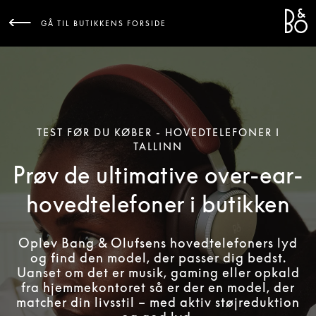
Bang 
L
GÅ TIL BUTIKKENS FORSIDE
TEST FØR DU KØBER - HOVEDTELEFONER I
TALLINN
Prøv de ultimative over-ear-
hovedtelefoner i butikken
Oplev Bang & Olufsens hovedtelefoners lyd
og find den model, der passer dig bedst.
Uanset om det er musik, gaming eller opkald
fra hjemmekontoret så er der en model, der
matcher din livsstil – med aktiv støjreduktion