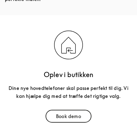
Oplev i butikken
Dine nye hovedtelefoner skal passe perfekt til dig. Vi
kan hjælpe dig med at træffe det rigtige valg.
Book demo
Link Opens in New Tab