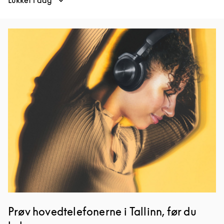
Lukket i dag
Event-billede
Prøv hovedtelefonerne i Tallinn, før du