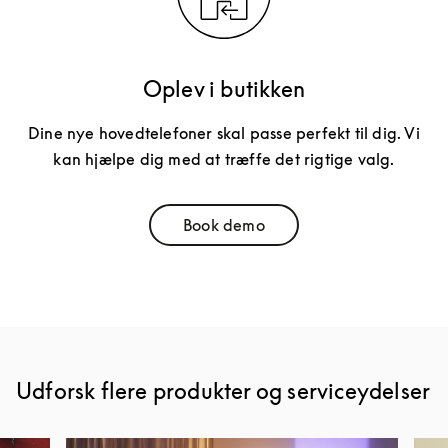
Oplev i butikken
Dine nye hovedtelefoner skal passe perfekt til dig. Vi
kan hjælpe dig med at træffe det rigtige valg.
Book demo
Link Opens in New Tab
Udforsk flere produkter og serviceydelser