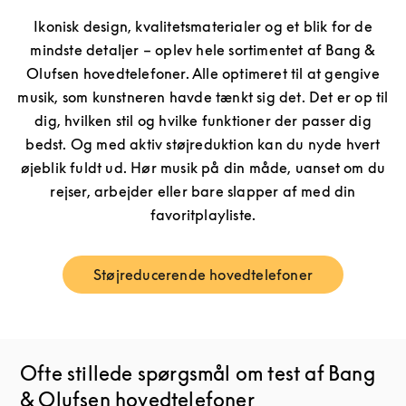
Ikonisk design, kvalitetsmaterialer og et blik for de
mindste detaljer – oplev hele sortimentet af Bang &
Olufsen hovedtelefoner. Alle optimeret til at gengive
musik, som kunstneren havde tænkt sig det. Det er op til
dig, hvilken stil og hvilke funktioner der passer dig
bedst. Og med aktiv støjreduktion kan du nyde hvert
øjeblik fuldt ud. Hør musik på din måde, uanset om du
rejser, arbejder eller bare slapper af med din
favoritplayliste.
Støjreducerende hovedtelefoner
Link Opens in New Tab
Ofte stillede spørgsmål om test af Bang
& Olufsen hovedtelefoner