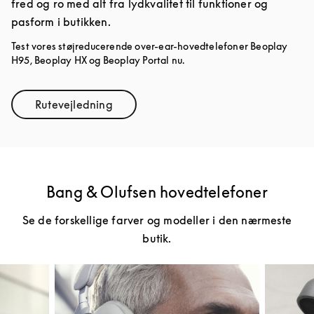
fred og ro med alt fra lydkvalitet til funktioner og
pasform i butikken.
Test vores støjreducerende over-ear-hovedtelefoner Beoplay
H95, Beoplay HX og Beoplay Portal nu.
Rutevejledning
Link Opens in New Tab
Bang & Olufsen hovedtelefoner
Se de forskellige farver og modeller i den nærmeste
butik.