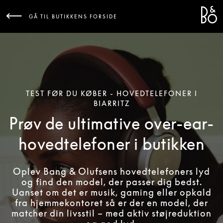
Bang 
L
GÅ TIL BUTIKKENS FORSIDE
TEST FØR DU KØBER - HOVEDTELEFONER I
BIARRITZ
Prøv de ultimative over-ear-
hovedtelefoner i butikken
Oplev Bang & Olufsens hovedtelefoners lyd
og find den model, der passer dig bedst.
Uanset om det er musik, gaming eller opkald
fra hjemmekontoret så er der en model, der
matcher din livsstil – med aktiv støjreduktion