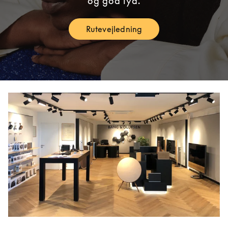
og god lyd.
Rutevejledning
Link Opens in New Tab