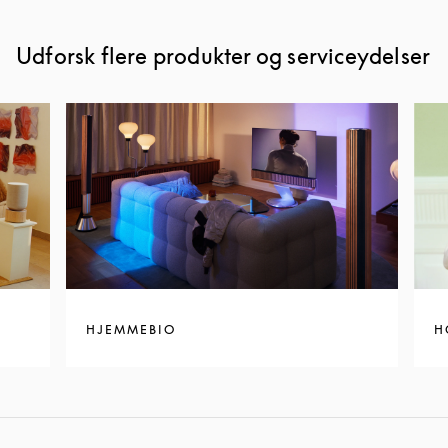
Udforsk flere produkter og serviceydelser
HJEMMEBIO
H