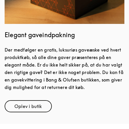
Elegant gaveindpakning
Der medfølger en gratis, luksuriøs gaveæske ved hvert
produktkøb, så alle dine gaver præsenteres på en
elegant måde. Er du ikke helt sikker på, at du har valgt
den rigtige gave? Det er ikke noget problem. Du kan få
en gavekvittering i Bang & Olufsen butikken, som giver
dig mulighed for at returnere dit køb.
Oplev i butik
Link Opens in New Tab