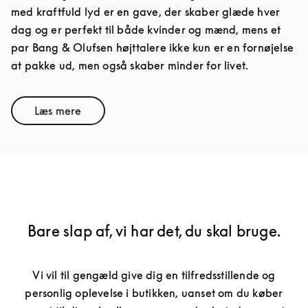
med kraftfuld lyd er en gave, der skaber glæde hver
dag og er perfekt til både kvinder og mænd, mens et
par Bang & Olufsen højttalere ikke kun er en fornøjelse
at pakke ud, men også skaber minder for livet.
Læs mere
Link Opens in New Tab
Bare slap af, vi har det, du skal bruge.
Vi vil til gengæld give dig en tilfredsstillende og
personlig oplevelse i butikken, uanset om du køber