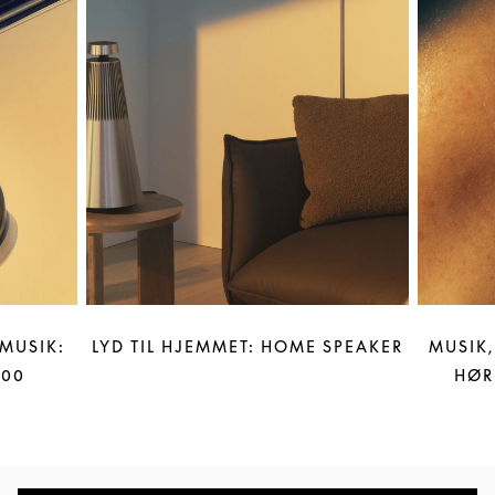
MUSIK:
LYD TIL HJEMMET: HOME SPEAKER
MUSIK,
100
HØR