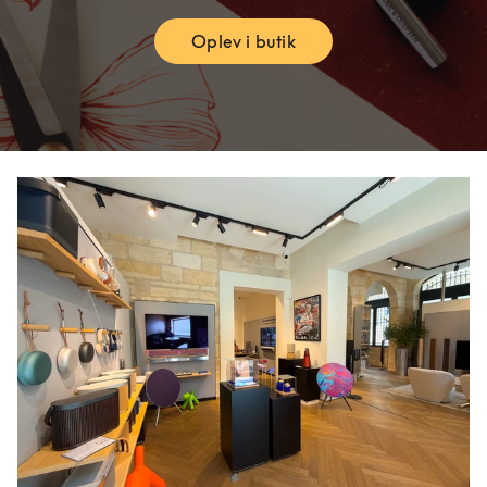
Oplev i butik
Link Opens in New Tab