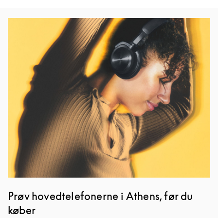
Event-billede
Prøv hovedtelefonerne i Athens, før du
køber