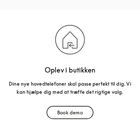
Oplev i butikken
Dine nye hovedtelefoner skal passe perfekt til dig. Vi
kan hjælpe dig med at træffe det rigtige valg.
Book demo
Link Opens in New Tab