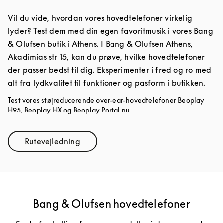
Vil du vide, hvordan vores hovedtelefoner virkelig
lyder? Test dem med din egen favoritmusik i vores Bang
& Olufsen butik i Athens. I Bang & Olufsen Athens,
Akadimias str 15, kan du prøve, hvilke hovedtelefoner
der passer bedst til dig. Eksperimenter i fred og ro med
alt fra lydkvalitet til funktioner og pasform i butikken.
Test vores støjreducerende over-ear-hovedtelefoner Beoplay
H95, Beoplay HX og Beoplay Portal nu.
Rutevejledning
Link Opens in New Tab
Bang & Olufsen hovedtelefoner