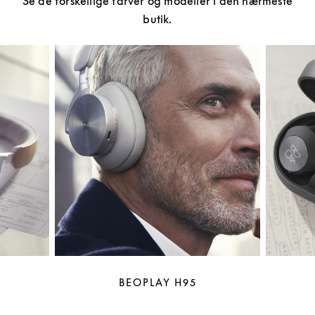
Se de forskellige farver og modeller i den nærmeste
butik.
BEOPLAY H95