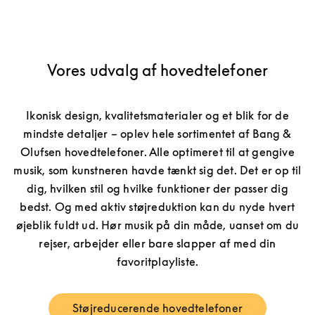
Vores udvalg af hovedtelefoner
Ikonisk design, kvalitetsmaterialer og et blik for de
mindste detaljer – oplev hele sortimentet af Bang &
Olufsen hovedtelefoner. Alle optimeret til at gengive
musik, som kunstneren havde tænkt sig det. Det er op til
dig, hvilken stil og hvilke funktioner der passer dig
bedst. Og med aktiv støjreduktion kan du nyde hvert
øjeblik fuldt ud. Hør musik på din måde, uanset om du
rejser, arbejder eller bare slapper af med din
favoritplayliste.
Støjreducerende hovedtelefoner
Link Opens in New Tab