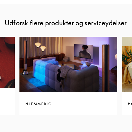
Udforsk flere produkter og serviceydelser
HJEMMEBIO
H