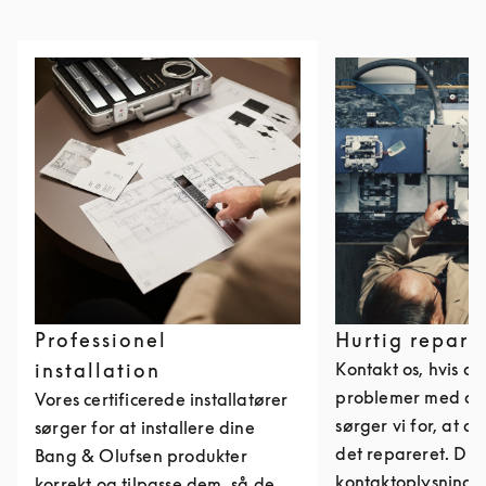
Professionel
Hurtig repara
installation
Kontakt os, hvis du
problemer med dit
Vores certificerede installatører
sørger vi for, at du
sørger for at installere dine
det repareret. Du 
Bang & Olufsen produkter
kontaktoplysninge
korrekt og tilpasse dem, så de