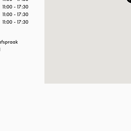
11:00
-
17:30
11:00
-
17:30
11:00
-
17:30
afspraak
d
sapp
New Tab