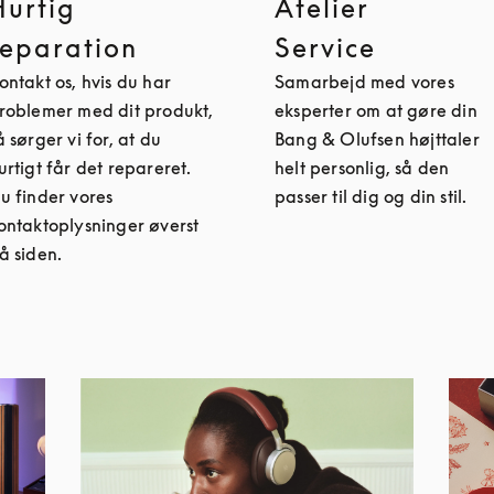
Hurtig
Atelier
reparation
Service
ontakt os, hvis du har
Samarbejd med vores
roblemer med dit produkt,
eksperter om at gøre din
å sørger vi for, at du
Bang & Olufsen højttaler
urtigt får det repareret.
helt personlig, så den
u finder vores
passer til dig og din stil.
ontaktoplysninger øverst
å siden.