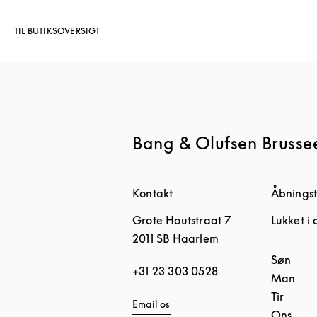
TIL BUTIKSOVERSIGT
Bang & Olufsen Bruss
Kontakt
Åbningst
Grote Houtstraat 7
Lukket i
2011 SB
Haarlem
Ugedag
Søn
+31 23 303 0528
Man
Tir
Email os
Ons