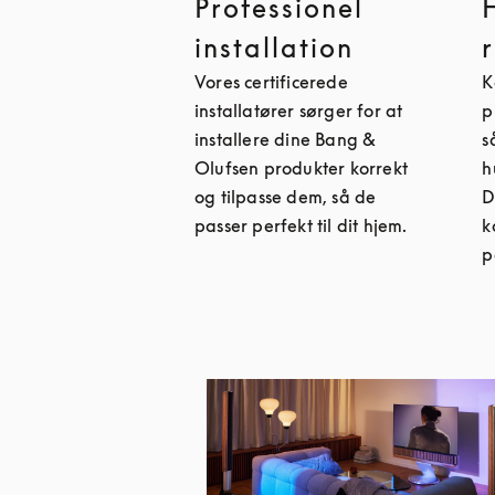
Professionel
installation
Vores certificerede
K
installatører sørger for at
p
installere dine Bang &
s
Olufsen produkter korrekt
h
og tilpasse dem, så de
D
passer perfekt til dit hjem.
k
p