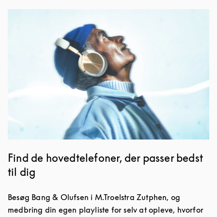
Event-billede
Find de hovedtelefoner, der passer bedst
til dig
Besøg Bang & Olufsen i M.Troelstra Zutphen, og
medbring din egen playliste for selv at opleve, hvorfor