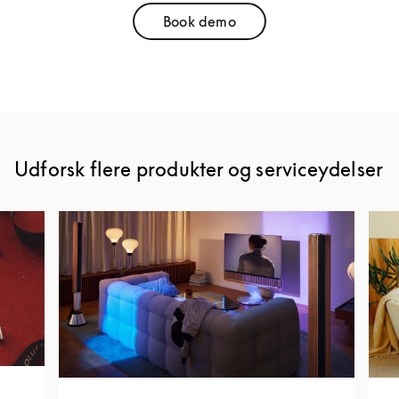
Book demo
Link Opens in New Tab
Udforsk flere produkter og serviceydelser