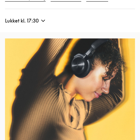
Lukket kl.
17:30
Event-billede