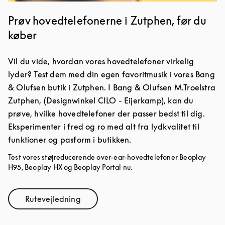
Prøv hovedtelefonerne i Zutphen, før du
køber
Vil du vide, hvordan vores hovedtelefoner virkelig
lyder? Test dem med din egen favoritmusik i vores Bang
& Olufsen butik i Zutphen. I Bang & Olufsen M.Troelstra
Zutphen, (Designwinkel CILO - Eijerkamp), kan du
prøve, hvilke hovedtelefoner der passer bedst til dig.
Eksperimenter i fred og ro med alt fra lydkvalitet til
funktioner og pasform i butikken.
Test vores støjreducerende over-ear-hovedtelefoner Beoplay
H95, Beoplay HX og Beoplay Portal nu.
Rutevejledning
Link Opens in New Tab