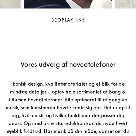
BEOPLAY H95
Vores udvalg af hovedtelefoner
Ikonisk design, kvalitetsmaterialer og et blik for de
mindste detaljer – oplev hele sortimentet af Bang &
Olufsen hovedtelefoner. Alle optimeret til at gengive
musik, som kunstneren havde tænkt sig det. Det er op til
dig, hvilken stil og hvilke funktioner der passer dig
bedst. Og med aktiv støjreduktion kan du nyde hvert
øjeblik fuldt ud. Hør musik på din måde, uanset om du