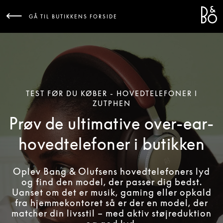
Bang 
L
GÅ TIL BUTIKKENS FORSIDE
TEST FØR DU KØBER - HOVEDTELEFONER I
ZUTPHEN
Prøv de ultimative over-ear-
hovedtelefoner i butikken
Oplev Bang & Olufsens hovedtelefoners lyd
og find den model, der passer dig bedst.
Uanset om det er musik, gaming eller opkald
fra hjemmekontoret så er der en model, der
matcher din livsstil – med aktiv støjreduktion