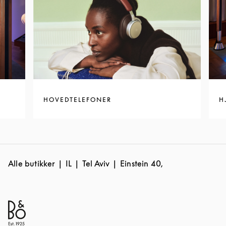
HOVEDTELEFONER
H
Alle butikker
IL
Tel Aviv
Einstein 40,