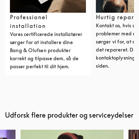
Professionel
Hurtig repara
installation
Kontakt os, hvis du
problemer med dit
Vores certificerede installatører
sørger vi for, at du
sørger for at installere dine
det repareret. Du 
Bang & Olufsen produkter
kontaktoplysninge
korrekt og tilpasse dem, så de
siden.
passer perfekt til dit hjem.
Udforsk flere produkter og serviceydelser