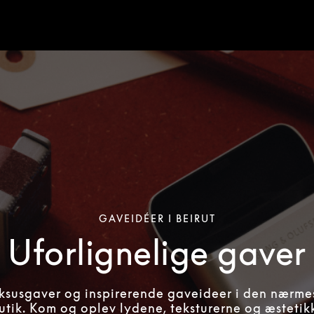
GAVEIDÉER I BEIRUT
Uforlignelige gaver
uksusgaver og inspirerende gaveideer i den nærme
utik. Kom og oplev lydene, teksturerne og æstetikk