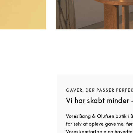
GAVER, DER PASSER PERFE
Vi har skabt minder 
Vores Bang & Olufsen butik i B
for selv at opleve gaverne, fø
Vores komfortable og hovedtel