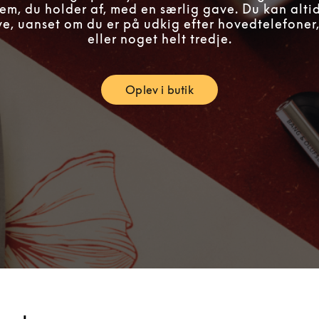
em, du holder af, med en særlig gave. Du kan alti
ve, uanset om du er på udkig efter hovedtelefoner,
eller noget helt tredje.
Oplev i butik
Link Opens in New Tab