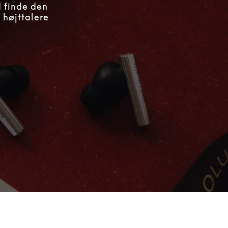
d finde den
 højttalere