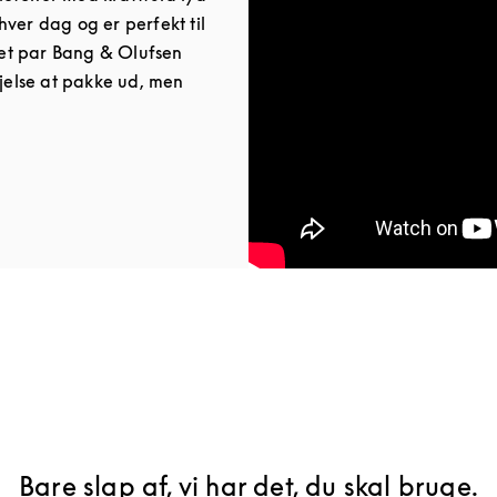
ver dag og er perfekt til
et par Bang & Olufsen
øjelse at pakke ud, men
ab
Bare slap af, vi har det, du skal bruge.