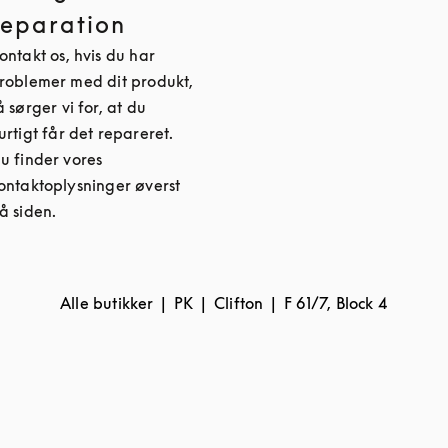
reparation
ontakt os, hvis du har
roblemer med dit produkt,
å sørger vi for, at du
urtigt får det repareret.
u finder vores
ontaktoplysninger øverst
å siden.
Alle butikker
PK
Clifton
F 61/7, Block 4