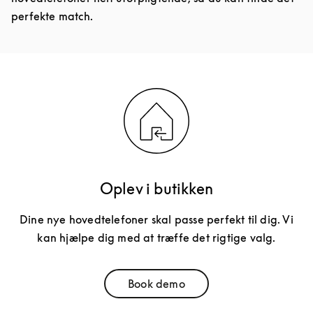
perfekte match.
Oplev i butikken
Dine nye hovedtelefoner skal passe perfekt til dig. Vi
kan hjælpe dig med at træffe det rigtige valg.
Book demo
Link Opens in New Tab