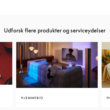
Udforsk flere produkter og serviceydelser
HJEMMEBIO
H