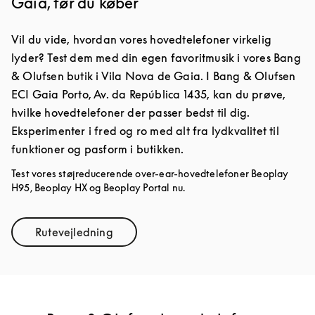
Gaia, før du køber
Vil du vide, hvordan vores hovedtelefoner virkelig
lyder? Test dem med din egen favoritmusik i vores Bang
& Olufsen butik i Vila Nova de Gaia. I Bang & Olufsen
ECI Gaia Porto, Av. da República 1435, kan du prøve,
hvilke hovedtelefoner der passer bedst til dig.
Eksperimenter i fred og ro med alt fra lydkvalitet til
funktioner og pasform i butikken.
Test vores støjreducerende over-ear-hovedtelefoner Beoplay
H95, Beoplay HX og Beoplay Portal nu.
Rutevejledning
Link Opens in New Tab