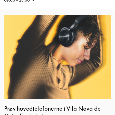
09:00
-
23:00
Event-billede
Prøv hovedtelefonerne i Vila Nova de