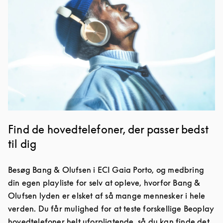
Find de hovedtelefoner, der passer bedst
til dig
Besøg Bang & Olufsen i ECI Gaia Porto, og medbring
din egen playliste for selv at opleve, hvorfor Bang &
Olufsen lyden er elsket af så mange mennesker i hele
verden. Du får mulighed for at teste forskellige Beoplay
hovedtelefoner helt uforpligtende, så du kan finde det