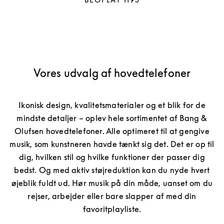
Vores udvalg af hovedtelefoner
Ikonisk design, kvalitetsmaterialer og et blik for de
mindste detaljer – oplev hele sortimentet af Bang &
Olufsen hovedtelefoner. Alle optimeret til at gengive
musik, som kunstneren havde tænkt sig det. Det er op til
dig, hvilken stil og hvilke funktioner der passer dig
bedst. Og med aktiv støjreduktion kan du nyde hvert
øjeblik fuldt ud. Hør musik på din måde, uanset om du
rejser, arbejder eller bare slapper af med din
favoritplayliste.