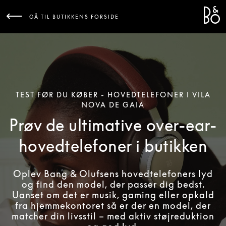
Bang 
L
GÅ TIL BUTIKKENS FORSIDE
TEST FØR DU KØBER - HOVEDTELEFONER I VILA
NOVA DE GAIA
Prøv de ultimative over-ear-
hovedtelefoner i butikken
Oplev Bang & Olufsens hovedtelefoners lyd
og find den model, der passer dig bedst.
Uanset om det er musik, gaming eller opkald
fra hjemmekontoret så er der en model, der
matcher din livsstil – med aktiv støjreduktion