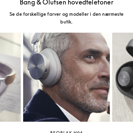
Bang & Olufsen hovedtelefoner
Se de forskellige farver og modeller i den nærmeste
butik.
BEOPLAY H95