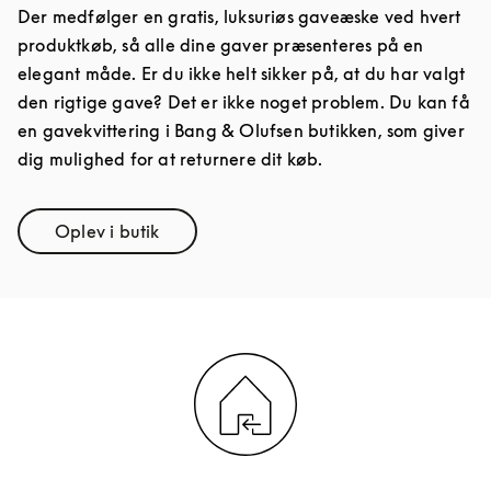
Der medfølger en gratis, luksuriøs gaveæske ved hvert
produktkøb, så alle dine gaver præsenteres på en
elegant måde. Er du ikke helt sikker på, at du har valgt
den rigtige gave? Det er ikke noget problem. Du kan få
en gavekvittering i Bang & Olufsen butikken, som giver
dig mulighed for at returnere dit køb.
Oplev i butik
Link Opens in New Tab