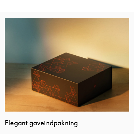
Event-billede
Elegant gaveindpakning