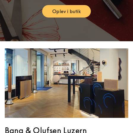
Oplev i butik
Link Opens in New Tab
Bang & Olufsen Luzern