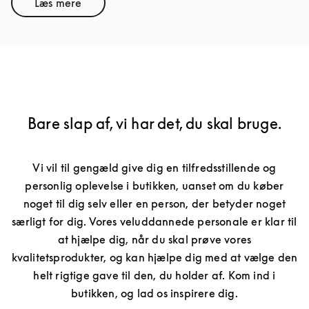
Læs mere
Link Opens in New Tab
Bare slap af, vi har det, du skal bruge.
Vi vil til gengæld give dig en tilfredsstillende og
personlig oplevelse i butikken, uanset om du køber
noget til dig selv eller en person, der betyder noget
særligt for dig. Vores veluddannede personale er klar til
at hjælpe dig, når du skal prøve vores
kvalitetsprodukter, og kan hjælpe dig med at vælge den
helt rigtige gave til den, du holder af. Kom ind i
butikken, og lad os inspirere dig.