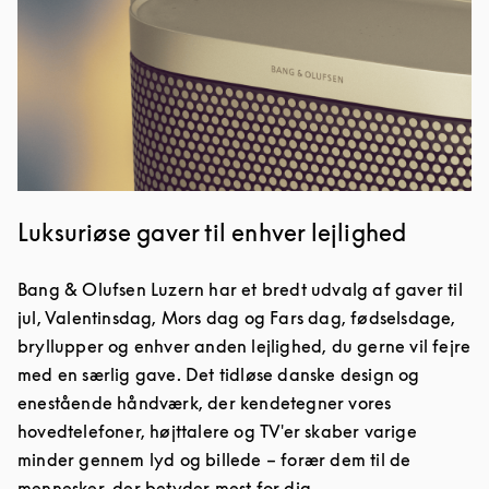
Luksuriøse gaver til enhver lejlighed
Bang & Olufsen Luzern har et bredt udvalg af gaver til
jul, Valentinsdag, Mors dag og Fars dag, fødselsdage,
bryllupper og enhver anden lejlighed, du gerne vil fejre
med en særlig gave. Det tidløse danske design og
enestående håndværk, der kendetegner vores
hovedtelefoner, højttalere og TV'er skaber varige
minder gennem lyd og billede – forær dem til de
mennesker, der betyder mest for dig.