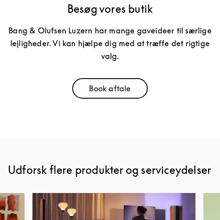
Besøg vores butik
Bang & Olufsen Luzern har mange gaveideer til særlige
lejligheder. Vi kan hjælpe dig med at træffe det rigtige
valg.
Book aftale
Link Opens in New Tab
Udforsk flere produkter og serviceydelser