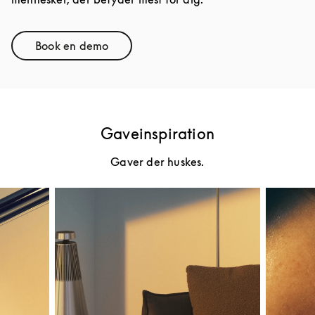
Book en demo
Link Opens in New Tab
Gaveinspiration
Gaver der huskes.