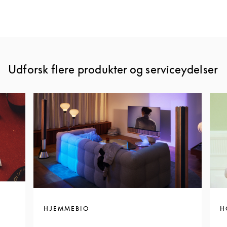
Udforsk flere produkter og serviceydelser
HJEMMEBIO
H