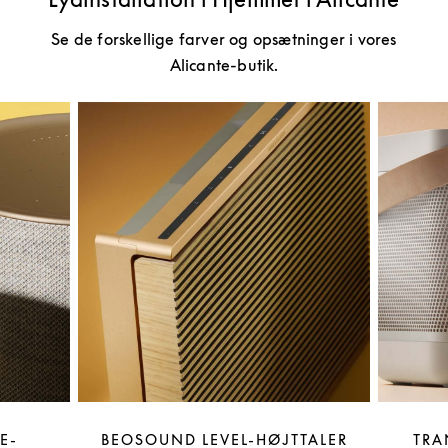
Se de forskellige farver og opsætninger i vores
Alicante-butik.
E-
BEOSOUND LEVEL-HØJTTALER
TRA