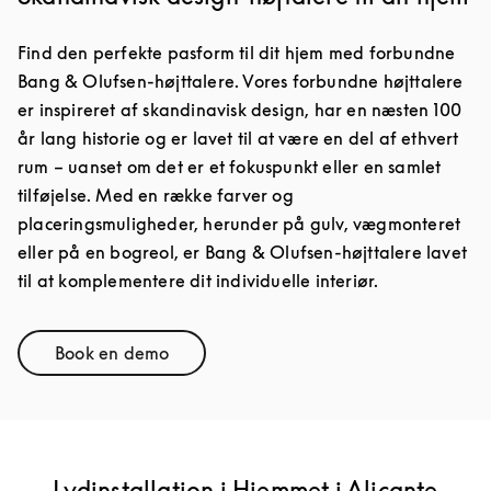
Find den perfekte pasform til dit hjem med forbundne
Bang & Olufsen-højttalere. Vores forbundne højttalere
er inspireret af skandinavisk design, har en næsten 100
år lang historie og er lavet til at være en del af ethvert
rum – uanset om det er et fokuspunkt eller en samlet
tilføjelse. Med en række farver og
placeringsmuligheder, herunder på gulv, vægmonteret
eller på en bogreol, er Bang & Olufsen-højttalere lavet
til at komplementere dit individuelle interiør.
Book en demo
Link Opens in New Tab
Lydinstallation i Hjemmet i Alicante