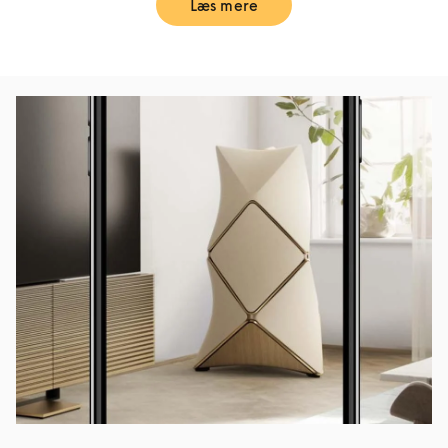
Læs mere
Link Opens in New Tab
Event-billede