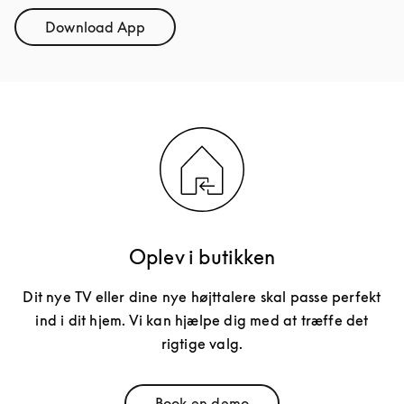
Download App
Link Opens in New Tab
Oplev i butikken
Dit nye TV eller dine nye højttalere skal passe perfekt
ind i dit hjem. Vi kan hjælpe dig med at træffe det
rigtige valg.
Book en demo