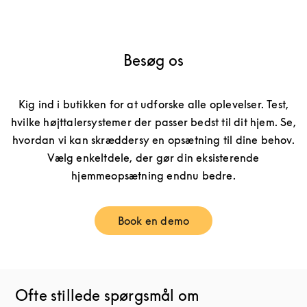
Besøg os
Kig ind i butikken for at udforske alle oplevelser. Test,
hvilke højttalersystemer der passer bedst til dit hjem. Se,
hvordan vi kan skræddersy en opsætning til dine behov.
Vælg enkeltdele, der gør din eksisterende
hjemmeopsætning endnu bedre.
Book en demo
Link Opens in New Tab
Ofte stillede spørgsmål om