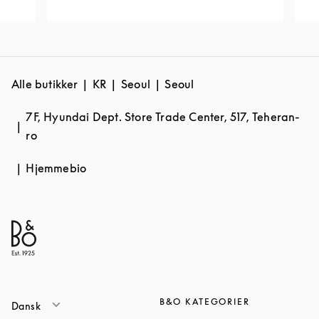
Alle butikker
KR
Seoul
Seoul
7F, Hyundai Dept. Store Trade Center, 517, Teheran-
ro
Hjemmebio
B&O KATEGORIER
Dansk