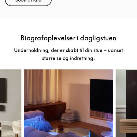
Link Opens in New Tab
Biografoplevelser i dagligstuen
Underholdning, der er skabt til din stue – uanset
størrelse og indretning.