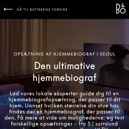
Bang 
L
GÅ TIL BUTIKKENS FORSIDE
OPSÆTNING AF HJEMMEBIOGRAF I SEOUL
Den ultimative
hjemmebiograf
Lad vores lokale eksperter guide dig til en
hjemmebiografopsætning, der passer til dit
hjem. Uanset hvilken størrelse din stue har,
findes der en hjemmebiograf, der passer til
den. Få mere at vide om mulighederne, og test
forskellige opsætninger – fra 5.1 surround