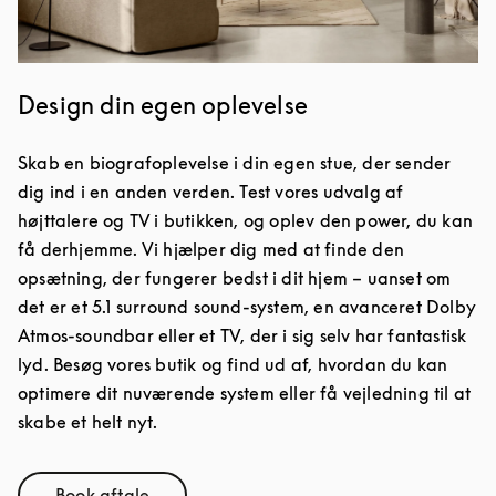
Design din egen oplevelse
Skab en biografoplevelse i din egen stue, der sender
dig ind i en anden verden. Test vores udvalg af
højttalere og TV i butikken, og oplev den power, du kan
få derhjemme. Vi hjælper dig med at finde den
opsætning, der fungerer bedst i dit hjem – uanset om
det er et 5.1 surround sound-system, en avanceret Dolby
Atmos-soundbar eller et TV, der i sig selv har fantastisk
lyd. Besøg vores butik og find ud af, hvordan du kan
optimere dit nuværende system eller få vejledning til at
skabe et helt nyt.
Book aftale