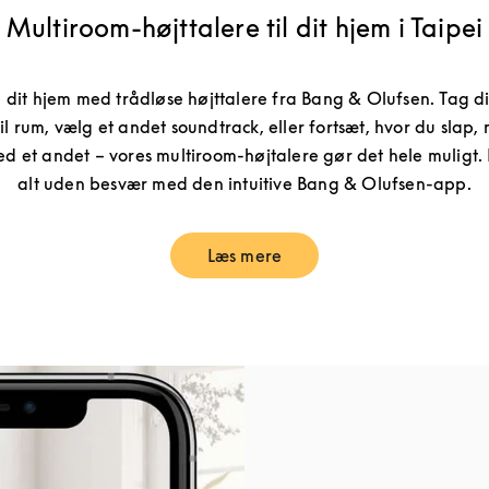
Multiroom-højttalere til dit hjem i Taipei
 dit hjem med trådløse højttalere fra Bang & Olufsen. Tag 
il rum, vælg et andet soundtrack, eller fortsæt, hvor du slap,
d et andet – vores multiroom-højtalere gør det hele muligt.
alt uden besvær med den intuitive Bang & Olufsen-app.
Læs mere
Link Opens in New Tab