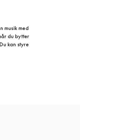
din musik med
 når du bytter
 Du kan styre