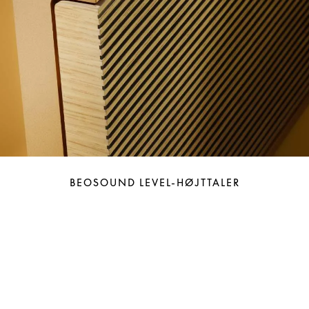
BEOSOUND LEVEL-HØJTTALER