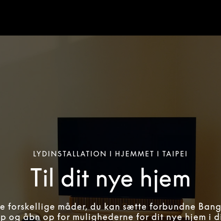
LYDINSTALLATION I HJEMMET I TAIPEI
Til dit nye hjem
e forskellige måder, du kan sætte forbundne Ban
op og åbn op for mulighederne for dit nye hjem i 