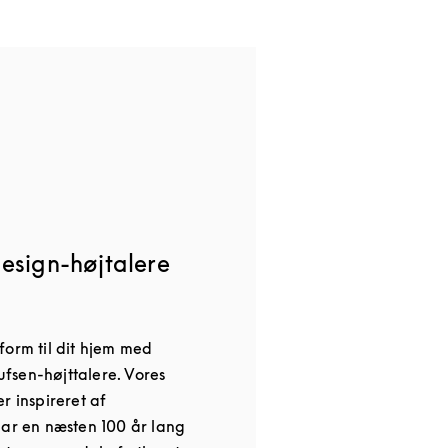
esign-højtalere
form til dit hjem med
fsen-højttalere. Vores
r inspireret af
har en næsten 100 år lang