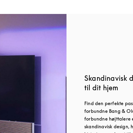
Skandinavisk d
til dit hjem
Find den perfekte pas
forbundne Bang & Olu
forbundne højttalere e
skandinavisk design, 