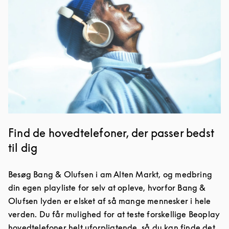
Find de hovedtelefoner, der passer bedst
til dig
Besøg Bang & Olufsen i am Alten Markt, og medbring
din egen playliste for selv at opleve, hvorfor Bang &
Olufsen lyden er elsket af så mange mennesker i hele
verden. Du får mulighed for at teste forskellige Beoplay
hovedtelefoner helt uforpligtende, så du kan finde det