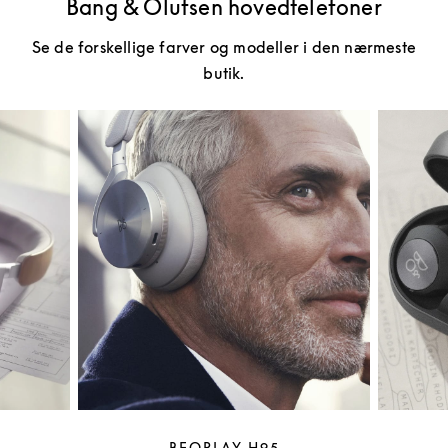
Bang & Olufsen hovedtelefoner
Se de forskellige farver og modeller i den nærmeste
butik.
BEOPLAY H95