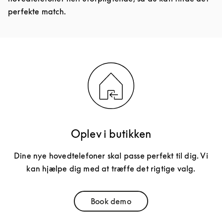
perfekte match.
Oplev i butikken
Dine nye hovedtelefoner skal passe perfekt til dig. Vi
kan hjælpe dig med at træffe det rigtige valg.
Book demo
Link Opens in New Tab