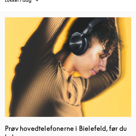
Lukket i dag
Event-billede
Prøv hovedtelefonerne i Bielefeld, før du