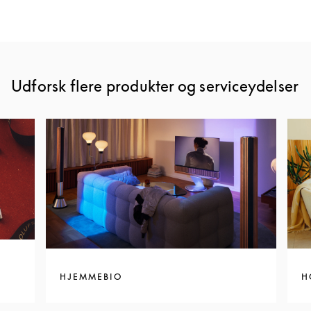
Udforsk flere produkter og serviceydelser
HJEMMEBIO
H