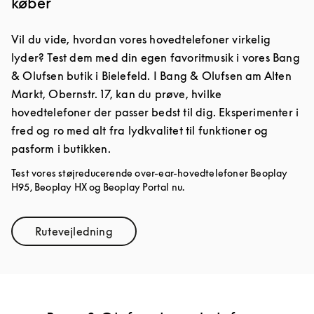
køber
Vil du vide, hvordan vores hovedtelefoner virkelig
lyder? Test dem med din egen favoritmusik i vores Bang
& Olufsen butik i Bielefeld. I Bang & Olufsen am Alten
Markt, Obernstr. 17, kan du prøve, hvilke
hovedtelefoner der passer bedst til dig. Eksperimenter i
fred og ro med alt fra lydkvalitet til funktioner og
pasform i butikken.
Test vores støjreducerende over-ear-hovedtelefoner Beoplay
H95, Beoplay HX og Beoplay Portal nu.
Rutevejledning
Link Opens in New Tab