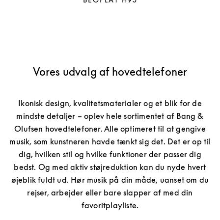
Vores udvalg af hovedtelefoner
Ikonisk design, kvalitetsmaterialer og et blik for de
mindste detaljer – oplev hele sortimentet af Bang &
Olufsen hovedtelefoner. Alle optimeret til at gengive
musik, som kunstneren havde tænkt sig det. Det er op til
dig, hvilken stil og hvilke funktioner der passer dig
bedst. Og med aktiv støjreduktion kan du nyde hvert
øjeblik fuldt ud. Hør musik på din måde, uanset om du
rejser, arbejder eller bare slapper af med din
favoritplayliste.