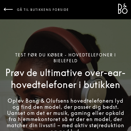
Bang 
L
GÅ TIL BUTIKKENS FORSIDE
TEST FØR DU KØBER - HOVEDTELEFONER I
BIELEFELD
Prøv de ultimative over-ear-
hovedtelefoner i butikken
Oplev Bang & Olufsens hovedtelefoners lyd
og find den model, der passer dig bedst.
Uanset om det er musik, gaming eller opkald
fra hjemmekontoret så er der en model, der
matcher din livsstil – med aktiv støjreduktion