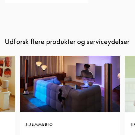
Udforsk flere produkter og serviceydelser
HJEMMEBIO
H