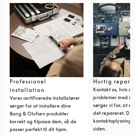
Professionel
Hurtig repara
installation
Kontakt os, hvis du
problemer med dit
Vores certificerede installatører
sørger vi for, at du
sørger for at installere dine
det repareret. Du 
Bang & Olufsen produkter
kontaktoplysninge
korrekt og tilpasse dem, så de
siden.
passer perfekt til dit hjem.