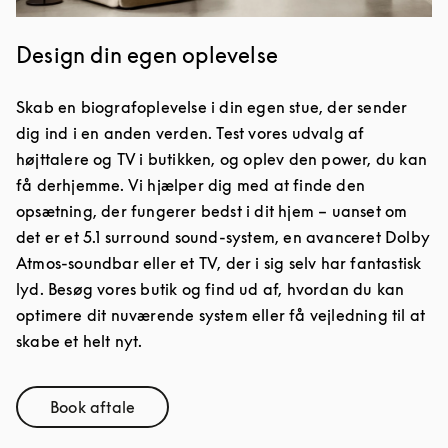
Design din egen oplevelse
Skab en biografoplevelse i din egen stue, der sender
dig ind i en anden verden. Test vores udvalg af
højttalere og TV i butikken, og oplev den power, du kan
få derhjemme. Vi hjælper dig med at finde den
opsætning, der fungerer bedst i dit hjem – uanset om
det er et 5.1 surround sound-system, en avanceret Dolby
Atmos-soundbar eller et TV, der i sig selv har fantastisk
lyd. Besøg vores butik og find ud af, hvordan du kan
optimere dit nuværende system eller få vejledning til at
skabe et helt nyt.
Book aftale
Link Opens in New Tab