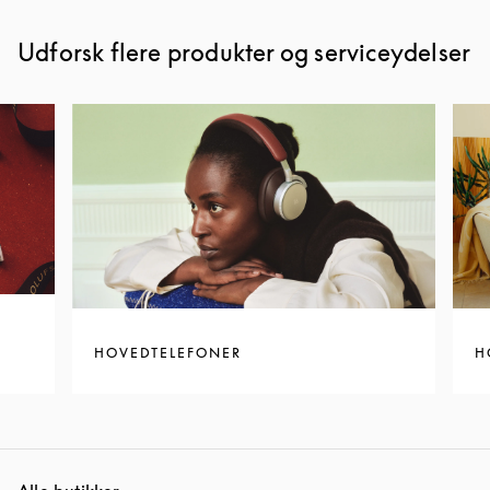
Udforsk flere produkter og serviceydelser
HOVEDTELEFONER
H