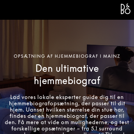
Bang 
L
OPSÆTNING AF HJEMMEBIOGRAF I MAINZ
Den ultimative
hjemmebiograf
Lad vores lokale eksperter guide dig til en
hjemmebiografopsætning, der passer til dit
hjem. Uanset hvilken størrelse din stue har,
findes der en hjemmebiograf, der passer til
den. Få mere at vide om mulighederne, og test
forskellige opsætninger – fra 5.1 surround