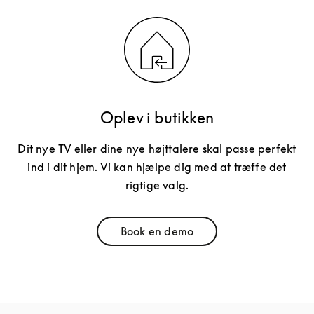
Oplev i butikken
Dit nye TV eller dine nye højttalere skal passe perfekt
ind i dit hjem. Vi kan hjælpe dig med at træffe det
rigtige valg.
Book en demo
Link Opens in New Tab