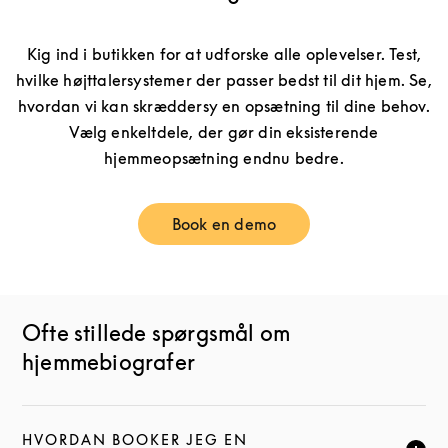
Kig ind i butikken for at udforske alle oplevelser. Test,
hvilke højttalersystemer der passer bedst til dit hjem. Se,
hvordan vi kan skræddersy en opsætning til dine behov.
Vælg enkeltdele, der gør din eksisterende
hjemmeopsætning endnu bedre.
Book en demo
Link Opens in New Tab
Ofte stillede spørgsmål om
hjemmebiografer
HVORDAN BOOKER JEG EN