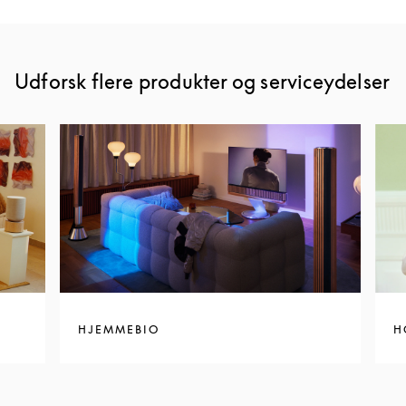
Udforsk flere produkter og serviceydelser
HJEMMEBIO
H