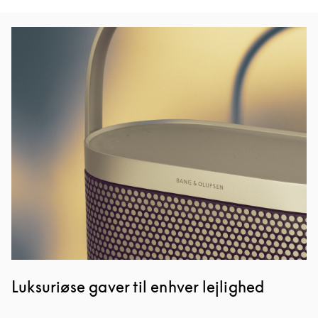
Event-billede
Luksuriøse gaver til enhver lejlighed