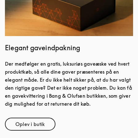
Elegant gaveindpakning
Der medfølger en gratis, luksuriøs gaveæske ved hvert
produktkøb, så alle dine gaver præsenteres på en
elegant måde. Er du ikke helt sikker på, at du har valgt
den rigtige gave? Det er ikke noget problem. Du kan få
en gavekvittering i Bang & Olufsen butikken, som giver
dig mulighed for at returnere dit køb.
Oplev i butik
Link Opens in New Tab