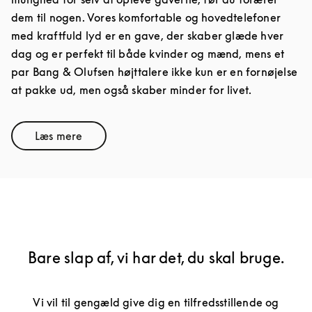
dem til nogen. Vores komfortable og hovedtelefoner
med kraftfuld lyd er en gave, der skaber glæde hver
dag og er perfekt til både kvinder og mænd, mens et
par Bang & Olufsen højttalere ikke kun er en fornøjelse
at pakke ud, men også skaber minder for livet.
Læs mere
Link Opens in New Tab
Bare slap af, vi har det, du skal bruge.
Vi vil til gengæld give dig en tilfredsstillende og