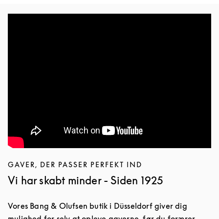
GAVER, DER PASSER PERFEKT IND
Vi har skabt minder - Siden 1925
Vores Bang & Olufsen butik i Düsseldorf giver dig
mulighed for selv at opleve gaverne, før du forærer