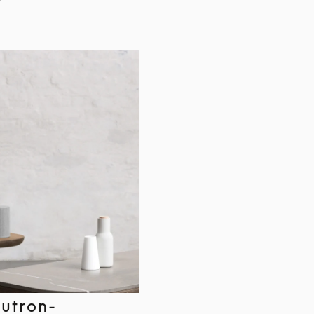
Lutron-