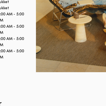
ukket
ukket
:00 AM
-
5:00
PM
:00 AM
-
5:00
PM
:00 AM
-
5:00
PM
:00 AM
-
5:00
PM
r