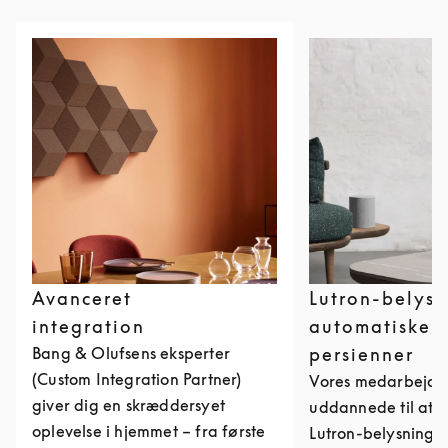
Avanceret
Lutron-belysn
integration
automatiske
Bang & Olufsens eksperter
persienner
(Custom Integration Partner)
Vores medarbejde
giver dig en skræddersyet
uddannede til at i
oplevelse i hjemmet – fra første
Lutron-belysning 