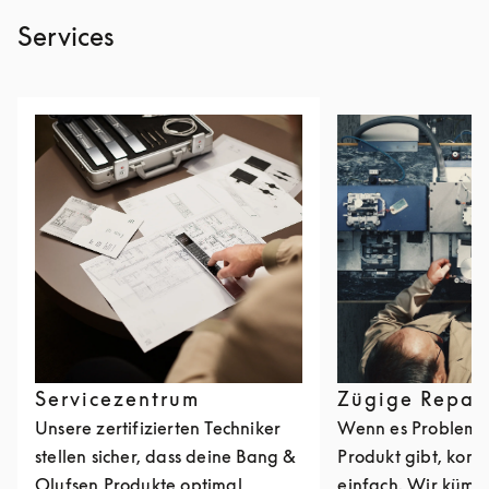
Services
Servicezentrum
Zügige Repar
Unsere zertifizierten Techniker
Wenn es Probleme
stellen sicher, dass deine Bang &
Produkt gibt, kont
Olufsen Produkte optimal
einfach. Wir kümm