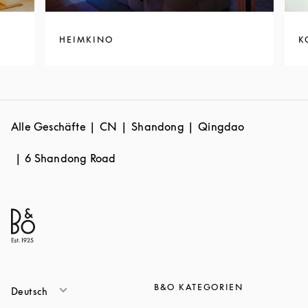
HEIMKINO
K
Alle Geschäfte
CN
Shandong
Qingdao
6 Shandong Road
B&O KATEGORIEN
Deutsch