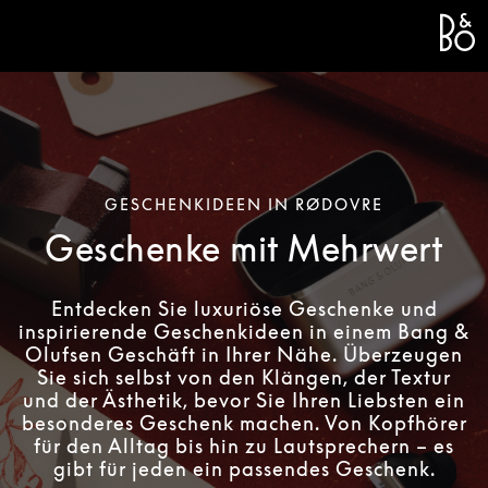
Bang 
L
GESCHENKIDEEN IN RØDOVRE
Geschenke mit Mehrwert
Entdecken Sie luxuriöse Geschenke und
inspirierende Geschenkideen in einem Bang &
Olufsen Geschäft in Ihrer Nähe. Überzeugen
Sie sich selbst von den Klängen, der Textur
und der Ästhetik, bevor Sie Ihren Liebsten ein
besonderes Geschenk machen. Von Kopfhörer
für den Alltag bis hin zu Lautsprechern – es
gibt für jeden ein passendes Geschenk.