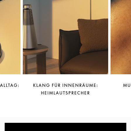
 ALLTAG:
KLANG FÜR INNENRÄUME:
MU
HEIMLAUTSPRECHER