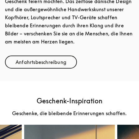
Geschenk feiern möchten. Das zeitlose dänische Design
und die außergewöhnliche Handwerkskunst unserer
Kopfhörer, Lautsprecher und TV-Geräte schaffen
bleibende Erinnerungen durch ihren Klang und ihre
Bilder – verschenken Sie sie an die Menschen, die Ihnen
am meisten am Herzen liegen.
Anfahrtsbeschreibung
Link Opens in New Tab
Geschenk-Inspiration
Geschenke, die bleibende Erinnerungen schaffen.