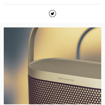
Click to open Twitter
Link Opens in New Tab
Eventbild