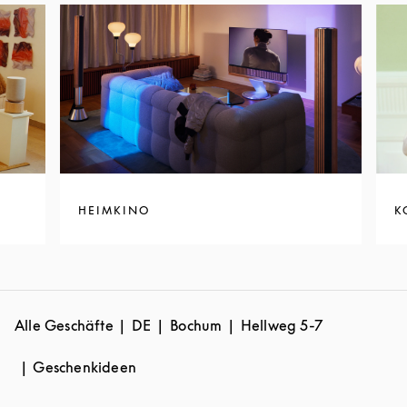
HEIMKINO
K
Alle Geschäfte
DE
Bochum
Hellweg 5-7
Geschenkideen