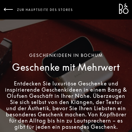
Bang 
L
ZUR HAUPTSEITE DES STORES
GESCHENKIDEEN IN BOCHUM
Geschenke mit Mehrwert
Entdecken Sie luxuriöse Geschenke und
inspirierende Geschenkideen in einem Bang &
Olufsen Geschäft in Ihrer Nähe. Überzeugen
Sie sich selbst von den Klängen, der Textur
und der Ästhetik, bevor Sie Ihren Liebsten ein
besonderes Geschenk machen. Von Kopfhörer
für den Alltag bis hin zu Lautsprechern – es
gibt für jeden ein passendes Geschenk.