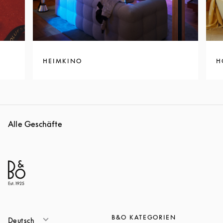
HEIMKINO
H
Alle Geschäfte
B&O KATEGORIEN
Deutsch