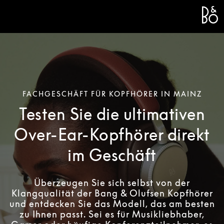
Bang 
L
FACHGESCHÄFT FÜR KOPFHÖRER IN MAINZ
Testen Sie die ultimativen
Over-Ear-Kopfhörer direkt
im Geschäft
Überzeugen Sie sich selbst von der
Klangqualität der Bang & Olufsen Kopfhörer
und entdecken Sie das Modell, das am besten
zu Ihnen passt. Sei es für Musikliebhaber,