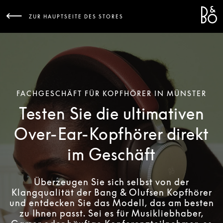
Bang 
L
ZUR HAUPTSEITE DES STORES
FACHGESCHÄFT FÜR KOPFHÖRER IN MÜNSTER
Testen Sie die ultimativen
Over-Ear-Kopfhörer direkt
im Geschäft
Überzeugen Sie sich selbst von der
Klangqualität der Bang & Olufsen Kopfhörer
und entdecken Sie das Modell, das am besten
zu Ihnen passt. Sei es für Musikliebhaber,