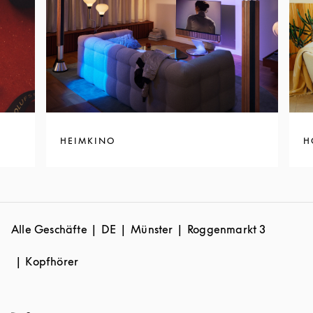
HEIMKINO
H
Alle Geschäfte
DE
Münster
Roggenmarkt 3
Kopfhörer