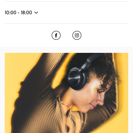
10:00
-
18:00
Click to open Facebook
Link Opens in New Tab
Click to open Instagram
Link Opens in New Tab
Eventbild