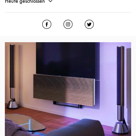
Heute geschlossen
Click to open Facebook
Link Opens in New Tab
Click to open Instagram
Link Opens in New Tab
Click to open Twitter
Link Opens in New
Eventbild