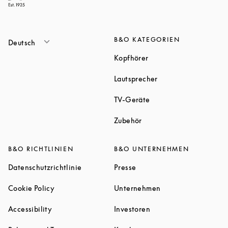
B&O KATEGORIEN
Deutsch
Link Opens in New Tab
Kopfhörer
Link Opens in New T
Lautsprecher
Link Opens in New Tab
TV-Geräte
Link Opens in New Tab
Zubehör
B&O RICHTLINIEN
B&O UNTERNEHMEN
Link Opens in New Tab
Link Opens in New Tab
Datenschutzrichtlinie
Presse
Link Opens in New Tab
Link Opens in New 
Cookie Policy
Unternehmen
Link Opens in New Tab
Link Opens in New Tab
Accessibility
Investoren