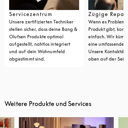
Servicezentrum
Zügige Repar
Unsere zertifizierten Techniker
Wenn es Probleme
stellen sicher, dass deine Bang &
Produkt gibt, kont
Olufsen Produkte optimal
einfach. Wir kümm
aufgestellt, nahtlos integriert
eine umfassende R
und auf dein Wohnumfeld
Unsere Kontaktdat
abgestimmt sind.
oben auf der Seite
Weitere Produkte und Services