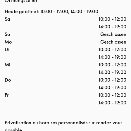
Öffnungszeiten
Heute geöffnet:
10:00
-
12:00
,
14:00
-
19:00
Wochentag
Stunden
Sa
10:00
-
12:00
14:00
-
19:00
So
Geschlossen
Mo
Geschlossen
Di
10:00
-
12:00
14:00
-
19:00
Mi
10:00
-
12:00
14:00
-
19:00
Do
10:00
-
12:00
14:00
-
19:00
Fr
10:00
-
12:00
14:00
-
19:00
Privatisation ou horaires personnalisés sur rendez vous
possible