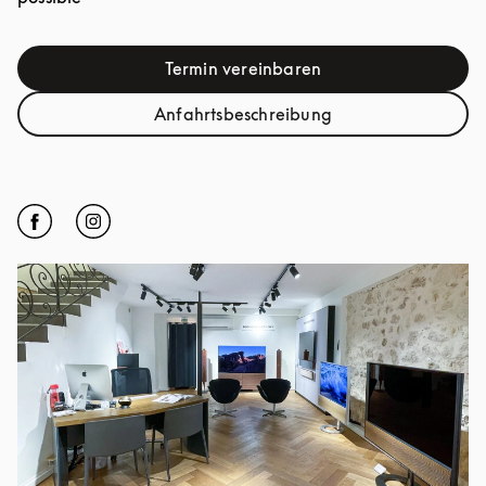
Termin vereinbaren
Link Opens in New Tab
Anfahrtsbeschreibung
Link Opens in New Tab
Click to open Facebook
Link Opens in New Tab
Click to open Instagram
Link Opens in New Tab