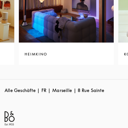
HEIMKINO
K
Alle Geschäfte
FR
Marseille
8 Rue Sainte