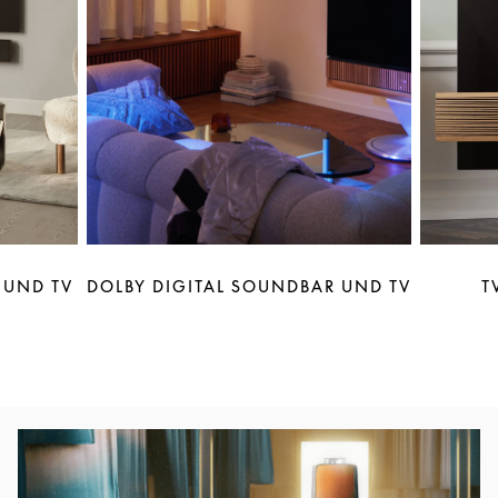
 UND TV
DOLBY DIGITAL SOUNDBAR UND TV
T
Eventbild