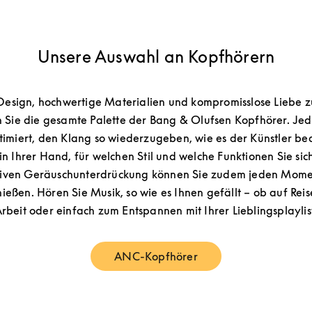
Unsere Auswahl an Kopfhörern
 Design, hochwertige Materialien und kompromisslose Liebe z
 Sie die gesamte Palette der Bang & Olufsen Kopfhörer. Jede
imiert, den Klang so wiederzugeben, wie es der Künstler bea
 in Ihrer Hand, für welchen Stil und welche Funktionen Sie sic
tiven Geräuschunterdrückung können Sie zudem jeden Momen
eßen. Hören Sie Musik, so wie es Ihnen gefällt – ob auf Reis
rbeit oder einfach zum Entspannen mit Ihrer Lieblingsplaylis
ANC-Kopfhörer
Link Opens in New Tab