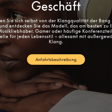
Geschäft
n Sie sich selbst von der Klangqualität der Bang
und entdecken Sie das Modell, das am besten zu I
 Musikliebhaber, Gamer oder häufige Konferenztei
lle für jeden Lebensstil – allesamt mit außerge
Klang.
Anfahrtsbeschreibung
Link Opens in New Tab