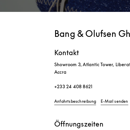
Bang & Olufsen G
Kontakt
Showroom 3, Atlantic Tower, Libera
Accra
+233 24 408 8621
Link Opens in Ne
Anfahrtsbeschreibung
E-Mail senden
Öffnungszeiten