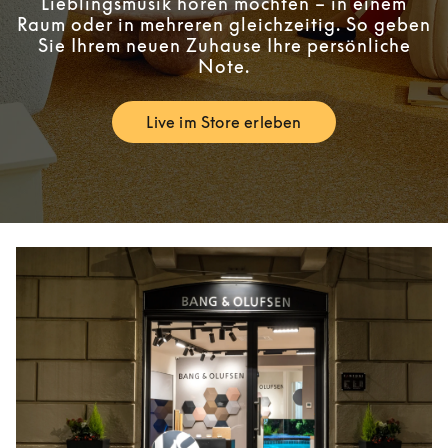
Lieblingsmusik hören möchten – in einem
Raum oder in mehreren gleichzeitig. So geben
Sie Ihrem neuen Zuhause Ihre persönliche
Note.
Live im Store erleben
Link Opens in New Tab