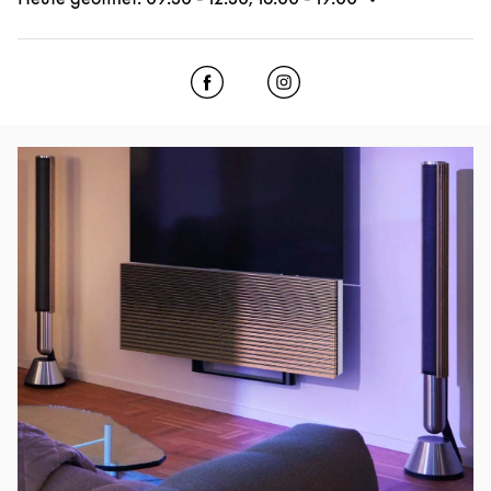
Click to open Facebook
Link Opens in New Tab
Click to open Instagram
Link Opens in New Tab
Eventbild