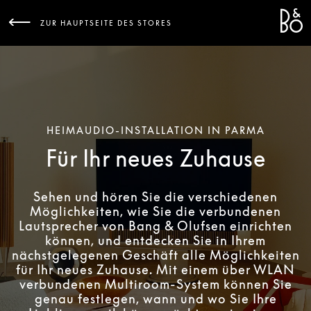
Bang 
L
ZUR HAUPTSEITE DES STORES
HEIMAUDIO-INSTALLATION IN PARMA
Für Ihr neues Zuhause
Sehen und hören Sie die verschiedenen
Möglichkeiten, wie Sie die verbundenen
Lautsprecher von Bang & Olufsen einrichten
können, und entdecken Sie in Ihrem
nächstgelegenen Geschäft alle Möglichkeiten
für Ihr neues Zuhause. Mit einem über WLAN
verbundenen Multiroom-System können Sie
genau festlegen, wann und wo Sie Ihre