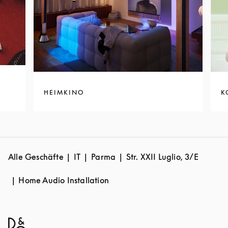
HEIMKINO
K
Alle Geschäfte
IT
Parma
Str. XXII Luglio, 3/E
Home Audio Installation