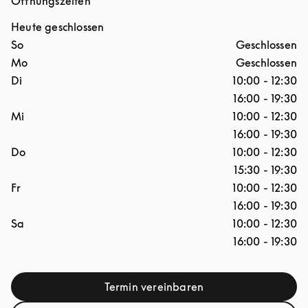
Öffnungszeiten
Heute geschlossen
Wochentag
Stunden
So
Geschlossen
Mo
Geschlossen
Di
10:00
-
12:30
16:00
-
19:30
Mi
10:00
-
12:30
16:00
-
19:30
Do
10:00
-
12:30
15:30
-
19:30
Fr
10:00
-
12:30
16:00
-
19:30
Sa
10:00
-
12:30
16:00
-
19:30
Termin vereinbaren
Link Opens in New Tab