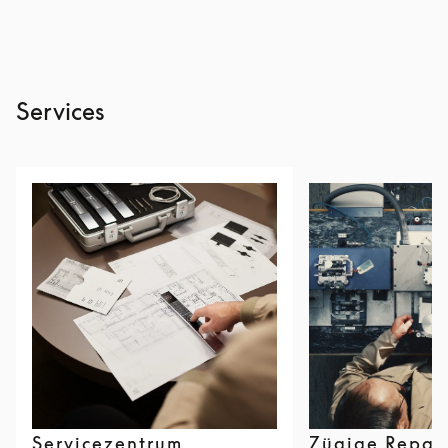
Services
Servicezentrum
Zügige Repar