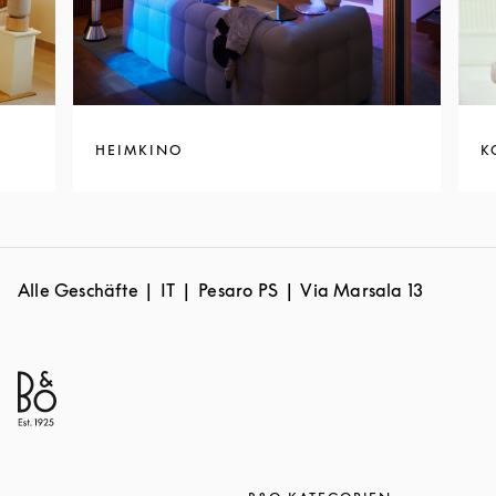
HEIMKINO
K
Alle Geschäfte
IT
Pesaro PS
Via Marsala 13