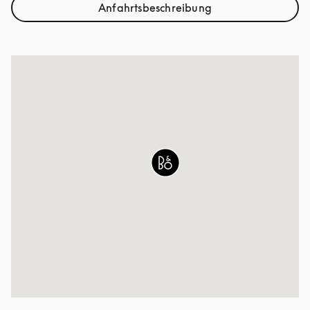
Anfahrtsbeschreibung
Link Opens in New Tab