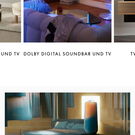
 UND TV
DOLBY DIGITAL SOUNDBAR UND TV
T
Eventbild