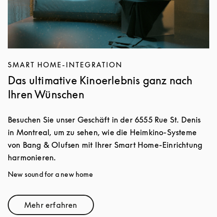
SMART HOME-INTEGRATION
Das ultimative Kinoerlebnis ganz nach
Ihren Wünschen
Besuchen Sie unser Geschäft in der 6555 Rue St. Denis
in Montreal, um zu sehen, wie die Heimkino-Systeme
von Bang & Olufsen mit Ihrer Smart Home-Einrichtung
harmonieren.
New sound for a new home
Mehr erfahren
Link Opens in New Tab