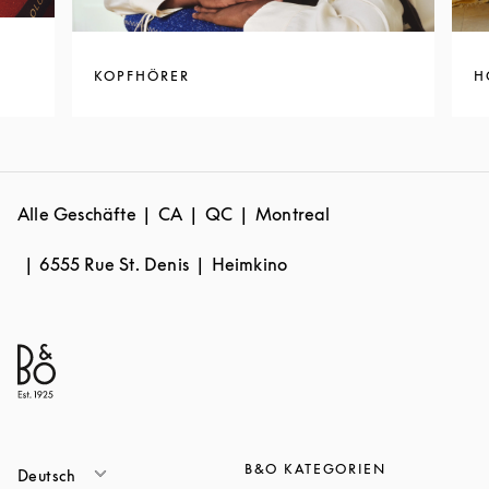
KOPFHÖRER
H
Alle Geschäfte
CA
QC
Montreal
6555 Rue St. Denis
Heimkino
B&O KATEGORIEN
Deutsch