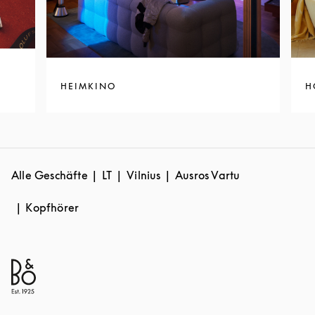
HEIMKINO
H
Alle Geschäfte
LT
Vilnius
Ausros Vartu
Kopfhörer