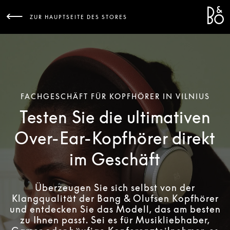
Bang 
L
ZUR HAUPTSEITE DES STORES
FACHGESCHÄFT FÜR KOPFHÖRER IN VILNIUS
Testen Sie die ultimativen
Over-Ear-Kopfhörer direkt
im Geschäft
Überzeugen Sie sich selbst von der
Klangqualität der Bang & Olufsen Kopfhörer
und entdecken Sie das Modell, das am besten
zu Ihnen passt. Sei es für Musikliebhaber,