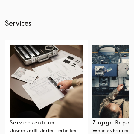
Services
Servicezentrum
Zügige Repar
Unsere zertifizierten Techniker
Wenn es Probleme