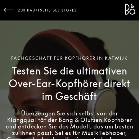
Bang 
L
ZUR HAUPTSEITE DES STORES
FACHGESCHÄFT FÜR KOPFHÖRER IN KATWIJK
Testen Sie die ultimativen
Over-Ear-Kopfhörer direkt
im Geschäft
Überzeugen Sie sich selbst von der
Klangqualität der Bang & Olufsen Kopfhörer
und entdecken Sie das Modell, das am besten
zu Ihnen passt. Sei es für Musikliebhaber,