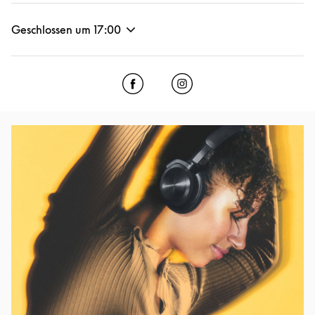
Geschlossen um
17:00
Click to open Facebook
Link Opens in New Tab
Click to open Instagram
Link Opens in New Tab
Eventbild