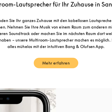
room-Lautsprecher für Ihr Zuhause in Sa
nden Sie Ihr ganzes Zuhause mit den kabellosen Lautspreche
en. Nehmen Sie Ihre Musik von einem Raum zum anderen mi
eren Soundtrack oder machen Sie im nächsten Raum dort weit
haben – unsere Multiroom-Lautsprecher machen es möglich. 
alles mühelos mit der intuitiven Bang & Olufsen App.
Mehr erfahren
Link Opens in New Tab