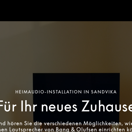
HEIMAUDIO-INSTALLATION IN SANDVIKA
Für Ihr neues Zuhaus
nd hören Sie die verschiedenen Möglichkeiten, wie
en Lautsprecher von Bang & Olufsen einrichten k