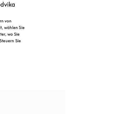
ndvika
rn von
t, wählen Sie
er, wo Sie
Steuern Sie