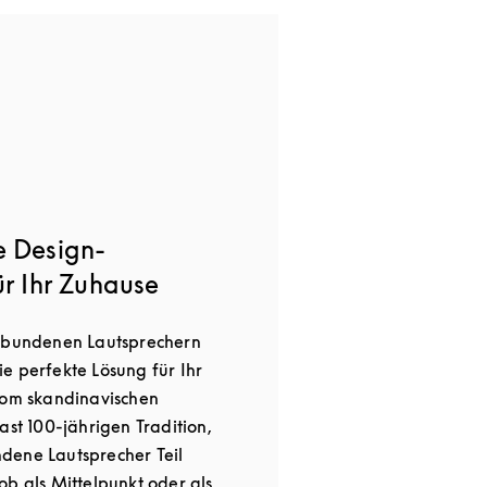
e Design-
ür Ihr Zuhause
erbundenen Lautsprechern
e perfekte Lösung für Ihr
vom skandinavischen
ast 100-jährigen Tradition,
dene Lautsprecher Teil
ob als Mittelpunkt oder als