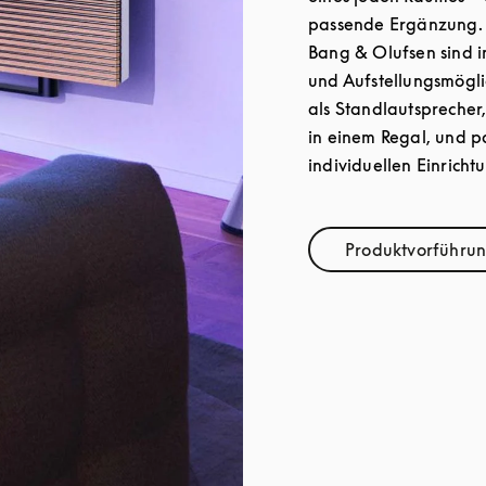
passende Ergänzung. 
Bang & Olufsen sind 
und Aufstellungsmöglic
als Standlautspreche
in einem Regal, und pa
individuellen Einricht
Produktvorführu
L