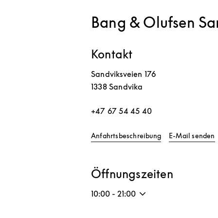
Bang & Olufsen Sa
Kontakt
Sandviksveien 176
1338
Sandvika
+47 67 54 45 40
Link Opens in Ne
Anfahrtsbeschreibung
E-Mail senden
Öffnungszeiten
10:00
-
21:00