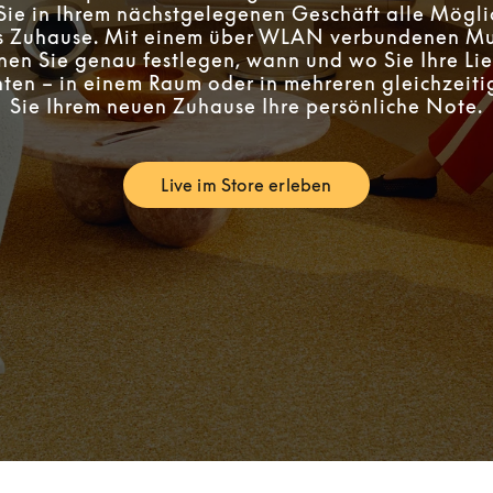
Sie in Ihrem nächstgelegenen Geschäft alle Möglic
es Zuhause. Mit einem über WLAN verbundenen Mu
en Sie genau festlegen, wann und wo Sie Ihre Li
ten – in einem Raum oder in mehreren gleichzeiti
Sie Ihrem neuen Zuhause Ihre persönliche Note.
Live im Store erleben
Link Opens in New Tab