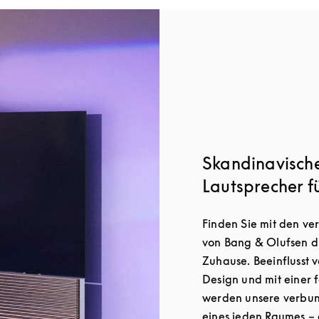
Skandinavisch
Lautsprecher f
Finden Sie mit den v
von Bang & Olufsen di
Zuhause. Beeinflusst 
Design und mit einer f
werden unsere verbun
eines jeden Raumes – 