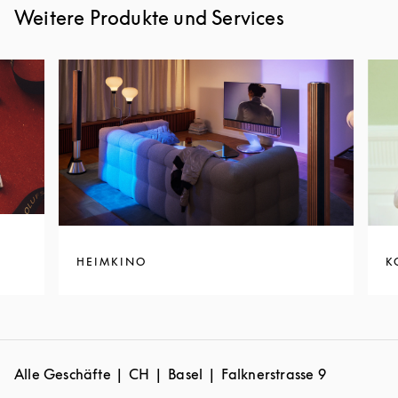
Weitere Produkte und Services
HEIMKINO
K
Alle Geschäfte
CH
Basel
Falknerstrasse 9