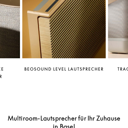
CE
BEOSOUND LEVEL LAUTSPRECHER
TRA
R
Multiroom-Lautsprecher für Ihr Zuhause
in Basel