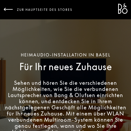
Bang 
L
ZUR HAUPTSEITE DES STORES
HEIMAUDIO-INSTALLATION IN BASEL
Für Ihr neues Zuhause
Sehen und hören Sie die verschiedenen
Möglichkeiten, wie Sie die verbundenen
Lautsprecher von Bang & Olufsen einrichten
können, und entdecken Sie in Ihrem
nächstgelegenen Geschäft alle Möglichkeiten
für Ihr neues Zuhause. Mit einem über WLAN
verbundenen Multiroom-System können Sie
genau festlegen, wann und wo Sie Ihre