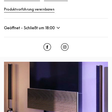
Link Opens in New Tab
Produktvorführung vereinbaren
Geöffnet - Schließt um
18:00
Click to open Facebook
Link Opens in New Tab
Click to open Instagram
Link Opens in New Tab
Eventbild