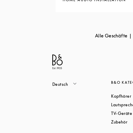
Alle Geschäfte
B&O KAT
Deutsch
Kopfhörer
Lautsprech
TV-Geräte
Li
Zubehör