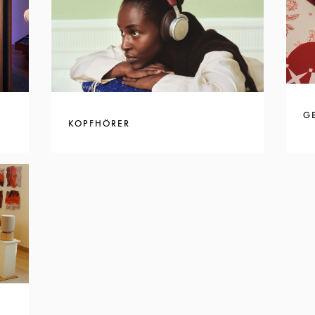
G
KOPFHÖRER