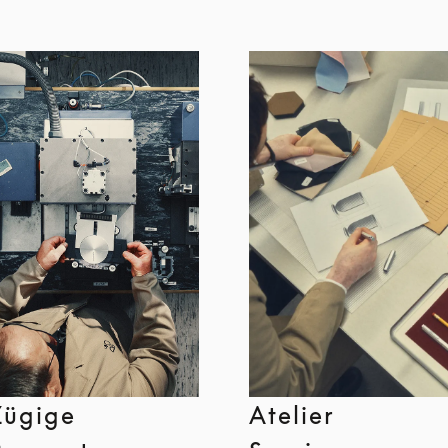
Zügige
Atelier