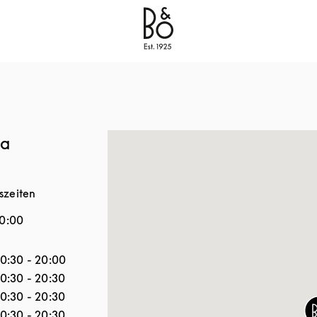
Bang & Olufsen - Exist to Create
Link Opens in New
ia
szeiten
0:00
tag
Stunden
10:30
-
20:00
10:30
-
20:30
10:30
-
20:30
10:30
-
20:30