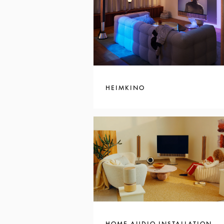
HEIMKINO
HOME AUDIO INSTALLATION