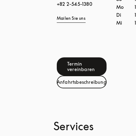
+82 2-545-1380
Mo
Di
Mailen Sie uns
Mi
Termin
Link Opens in New Tab
vereinbaren
Anfahrtsbeschreibung
Link Opens in New Tab
Services