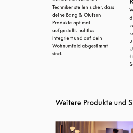
Techniker stellen sicher, dass
W
deine Bang & Olufsen
d
Produkte optimal
k
aufgestellt, nahtlos
k
integriert und auf dein
u
Wohnumfeld abgestimmt
U
sind.
f
S
Weitere Produkte und S