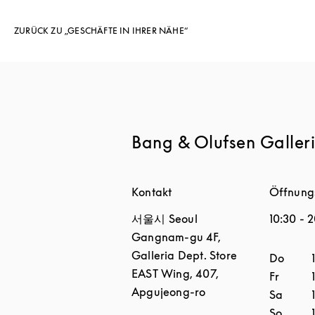
ZURÜCK ZU „GESCHÄFTE IN IHRER NÄHE“
Bang & Olufsen Galler
Kontakt
Öffnung
서울시
Seoul
10:30
-
2
Gangnam-gu
4F,
Galleria Dept. Store
Wochen
Do
EAST Wing, 407,
Fr
Apgujeong-ro
Sa
So