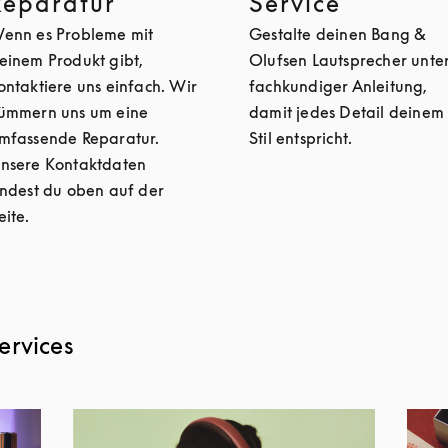
Reparatur
Service
enn es Probleme mit
Gestalte deinen Bang &
einem Produkt gibt,
Olufsen Lautsprecher unte
ontaktiere uns einfach. Wir
fachkundiger Anleitung,
ümmern uns um eine
damit jedes Detail deinem
mfassende Reparatur.
Stil entspricht.
nsere Kontaktdaten
indest du oben auf der
eite.
ervices