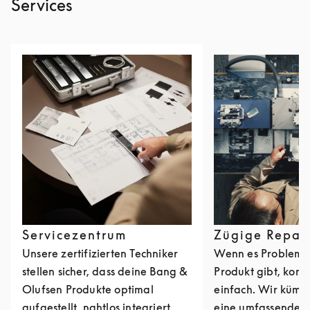
Services
Servicezentrum
Zügige Repar
Unsere zertifizierten Techniker
Wenn es Probleme
stellen sicher, dass deine Bang &
Produkt gibt, kont
Olufsen Produkte optimal
einfach. Wir kümm
aufgestellt, nahtlos integriert
eine umfassende R